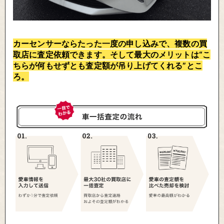
カーセンサーならたった一度の申し込みで、複数の買
取店に査定依頼できます。そして最大のメリットは“こ
ちらが何もせずとも査定額が吊り上げてくれる”とこ
ろ。