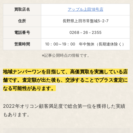
買取店名
アップル上田18号店
住所
長野県上田市常盤城5-2-7
電話番号
0268－26－2355
営業時間
10：00～19：00 年中無休（長期連休除く）
※記事公開時点の情報です。
地域ナンバーワンを目指して、高価買取を実施している店
舗です。査定額が出た後も、交渉することでプラス査定に
なる可能性があります。
2022年オリコン顧客満足度で総合第一位を獲得した実績
もあります。