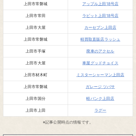
上田市常磐城
アップル上田18号店
上田市常田
ラビット上田18号店
上田市大屋
カーセブン上田店
上田市常磐城
軽買取直販店ラッシュ
上田市手塚
廃車のアクセル
上田市大屋
車屋グッドチョイス
上田市材木町
ミスターシャーマン上田店
上田市常磐城
ガレージ ツバサ
上田市国分
軽バンク上田店
上田市上田
ラグー
※記事公開時点の情報です。