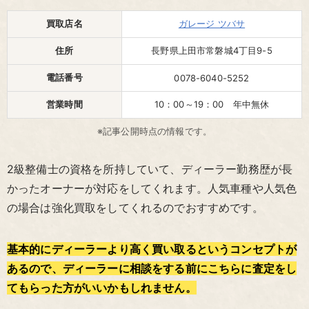
買取店名
ガレージ ツバサ
住所
長野県上田市常磐城4丁目9-5
電話番号
0078-6040-5252
営業時間
10：00～19：00 年中無休
※記事公開時点の情報です。
2級整備士の資格を所持していて、ディーラー勤務歴が長
かったオーナーが対応をしてくれます。人気車種や人気色
の場合は強化買取をしてくれるのでおすすめです。
基本的にディーラーより高く買い取るというコンセプトが
あるので、ディーラーに相談をする前にこちらに査定をし
てもらった方がいいかもしれません。