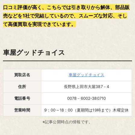
口コミ評価が高く、こちらでは引き取りから解体、部品販
売などを1社で完結しているので、スムーズな対応、そし
て高価買取を実現できています。
車屋グッドチョイス
買取店名
車屋グッドチョイス
住所
長野県上田市大屋387－4
電話番号
0078－6002‐380710
営業時間
9：00～18：00（夏期間は19時まで）木曜定休
※記事公開時点の情報です。