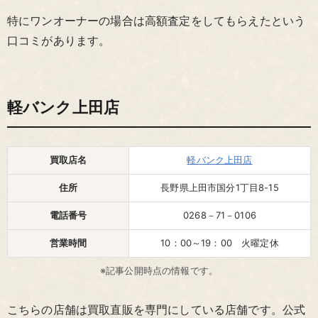
特にワンオーナーの場合は高額査定をしてもらえたという
口コミがあります。
軽バンク上田店
買取店名
軽バンク上田店
住所
長野県上田市国分1丁目8-15
電話番号
0268－71－0106
営業時間
10：00～19：00 火曜定休
※記事公開時点の情報です。
こちらの店舗は買取直販を専門にしている店舗です。公式