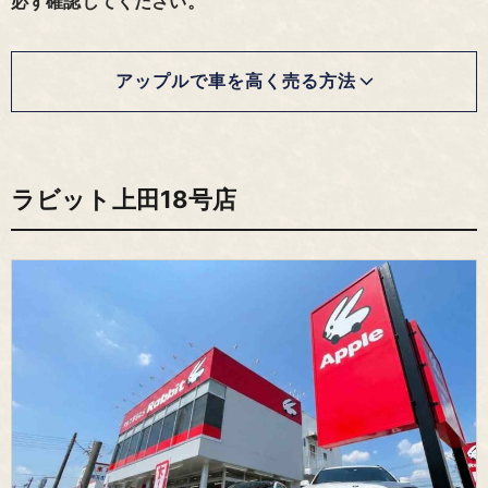
必ず確認してください。
アップルで車を高く売る方法
ラビット上田18号店