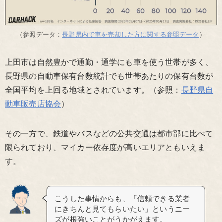
（参照データ：
長野県内で車を売却した方に関する参照データ
）
上田市は自然豊かで通勤・通学にも車を使う世帯が多く、
長野県の自動車保有台数統計でも世帯あたりの保有台数が
全国平均を上回る地域とされています。（参照：
長野県自
動車販売店協会
）
その一方で、鉄道やバスなどの公共交通は都市部に比べて
限られており、マイカー依存度が高いエリアともいえま
す。
こうした事情からも、「信頼できる業者
にきちんと見てもらいたい」というニー
ズが根強いことがうかがえます。