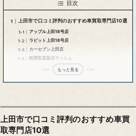
目次
上田市で口コミ評判のおすすめ車買取専門店10選
アップル上田18号店
ラビット上田18号店
カーセブン上田店
軽買取直販店ラッシュ
もっと見る
上田市で口コミ評判のおすすめ車買
取専門店10選