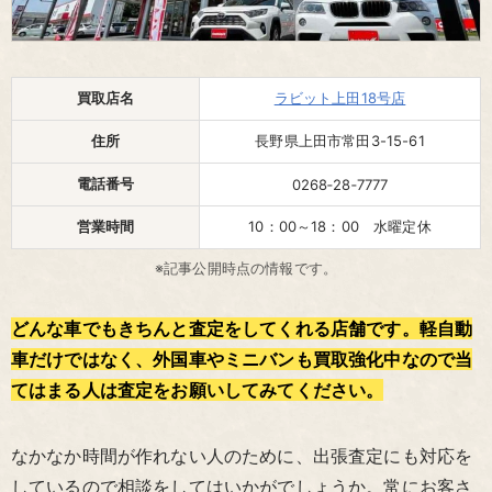
買取店名
ラビット上田18号店
住所
長野県上田市常田3-15-61
電話番号
0268‐28‐7777
営業時間
10：00～18：00 水曜定休
※記事公開時点の情報です。
どんな車でもきちんと査定をしてくれる店舗です。軽自動
車だけではなく、外国車やミニバンも買取強化中なので当
てはまる人は査定をお願いしてみてください。
なかなか時間が作れない人のために、出張査定にも対応を
しているので相談をしてはいかがでしょうか。常にお客さ