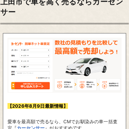
上田市で車を高く売るならカーセン
サー
【2026年8月9日最新情報】
愛車を最高額で売るなら、CMでお馴染みの車一括査
定『
カーセンサー
』がおすすめです。