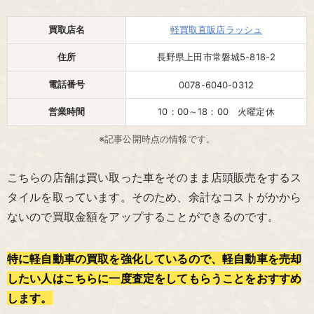
買取店名
軽買取直販店ラッシュ
住所
長野県上田市常磐城5-818-2
電話番号
0078-6040-0312
営業時間
10：00～18：00 火曜定休
※記事公開時点の情報です。
こちらの店舗は買い取った車をそのまま店頭販売をするス
タイルを取っています。そのため、余計なコストがかから
ないので買取金額をアップすることができるのです。
特に軽自動車の買取を強化しているので、軽自動車を売却
したい人はこちらに一度査定をしてもらうことをおすすめ
します。