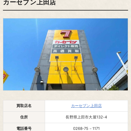
カーセブン上田店
買取店名
カーセブン上田店
住所
長野県上田市大屋132-4
電話番号
0268‐75－1171