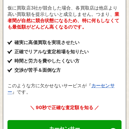
仮に買取店3社が競合した場合、各買取店は他店より
高い買取額を提示しないと成立しません。つまり、
業
者間が自然に競合状態になるため、特に何もしなくて
も最低額がどんどん高くなるのです。
確実に高価買取を実現させたい
正確でリアルな査定相場を知りたい
時間と労力を費やしたくない方
交渉が苦手＆面倒な方
このような方に欠かせないサービスが『
カーセンサ
ー
』です。
＼ 90秒で正確な査定額を知る ／
カーセンサー