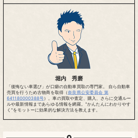
堀内 秀磨
「後悔ない車選び」が口癖の自動車買取の専門家。 自ら自動車
売買を行うため古物商を取得（
奈良県公安委員会 第
641180000388号
）。車の買取や査定、購入、さらに交通ルー
ルや最新情報まであらゆる情報を網羅。"かんたんにわかりやす
く"をモットーに効果的な解決方法を教えます。