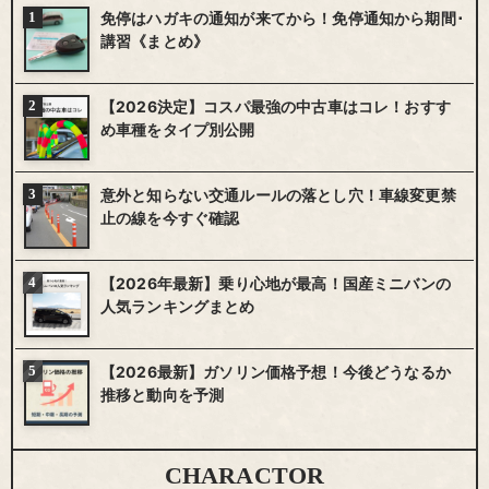
免停はハガキの通知が来てから！免停通知から期間･
講習《まとめ》
【2026決定】コスパ最強の中古車はコレ！おすす
め車種をタイプ別公開
意外と知らない交通ルールの落とし穴！車線変更禁
止の線を今すぐ確認
【2026年最新】乗り心地が最高！国産ミニバンの
人気ランキングまとめ
【2026最新】ガソリン価格予想！今後どうなるか
推移と動向を予測
CHARACTOR