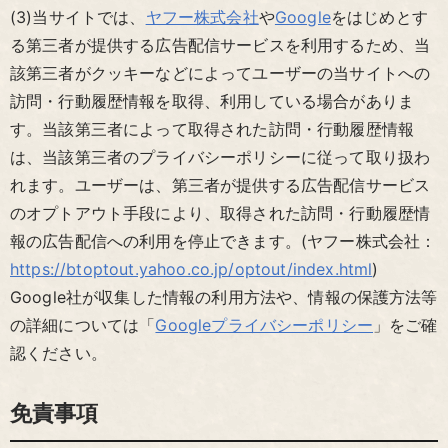
(3)当サイトでは、
ヤフー株式会社
や
Google
をはじめとす
る第三者が提供する広告配信サービスを利用するため、当
該第三者がクッキーなどによってユーザーの当サイトへの
訪問・行動履歴情報を取得、利用している場合がありま
す。当該第三者によって取得された訪問・行動履歴情報
は、当該第三者のプライバシーポリシーに従って取り扱わ
れます。ユーザーは、第三者が提供する広告配信サービス
のオプトアウト手段により、取得された訪問・行動履歴情
報の広告配信への利用を停止できます。(ヤフー株式会社：
https://btoptout.yahoo.co.jp/optout/index.html
)
Google社が収集した情報の利用方法や、情報の保護方法等
の詳細については「
Googleプライバシーポリシー
」をご確
認ください。
免責事項