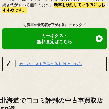
続き代がすべて無料のため、
廃車を検討している方にもお
すすめです。
＼ 愛車の最高額が下がる前にチェック ／
カーネクスト
無料査定はこちら
カーネクスト買取の体験談はこちら
北海道で口コミ評判の中古車買取店