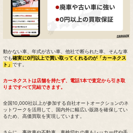
動かない車、年式が古い車、他社で断られた車、そんな車
でも
確実に0円以上で買い取ってくれるのが「カーネクス
ト」
です。
カーネクストは店舗を持たず、電話1本で査定から引き取
りまですべて完結できます。
全国10,000社以上が参加する自社オートオークションのネ
ットワークを活用して、国内外に幅広い販路を確保してい
るため、高価買取を実現しています。
さらに、事故車や不動車、車検切れの車もレッカー代や手