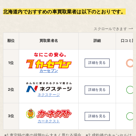
北海道内でおすすめの車買取業者は以下のとおりです。
スクロールできます
順位
買取業者名
詳細
口コミ評
1位
詳細を見る
カーセブン
2位
詳細を見る
ネクステージ
3位
詳細を見る
カーネクスト
※1.査定時の車の状態から大きく異なる場合。※2.成約後のキャンセルは