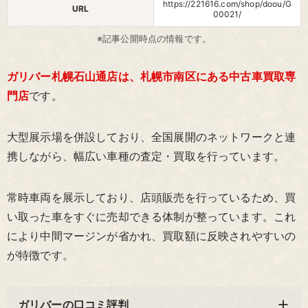
https://221616.com/shop/doou/G
URL
00021/
※記事公開時点の情報です。
ガリバー札幌石山通店は、札幌市南区にある中古車買取専
門店
です。
大型展示場を併設しており、全国展開のネットワークと連
携しながら、幅広い車種の査定・買取を行っています。
常時車両を展示しており、店頭販売を行っているため、買
い取った車をすぐに売却できる体制が整っています。これ
により中間マージンが省かれ、買取額に反映されやすいの
が特徴です。
ガリバーの口コミ評判