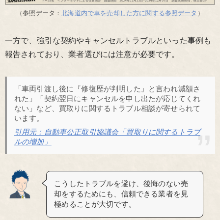
（参照データ：
北海道内で車を売却した方に関する参照データ
）
一方で、強引な契約やキャンセルトラブルといった事例も
報告されており、業者選びには注意が必要です。
「車両引渡し後に『修復歴が判明した』と言われ減額さ
れた」「契約翌日にキャンセルを申し出たが応じてくれ
ない」など、買取りに関するトラブル相談が寄せられて
います。
引用元：自動車公正取引協議会「買取りに関するトラブ
ルの増加」
こうしたトラブルを避け、後悔のない売
却をするためにも、信頼できる業者を見
極めることが大切です。