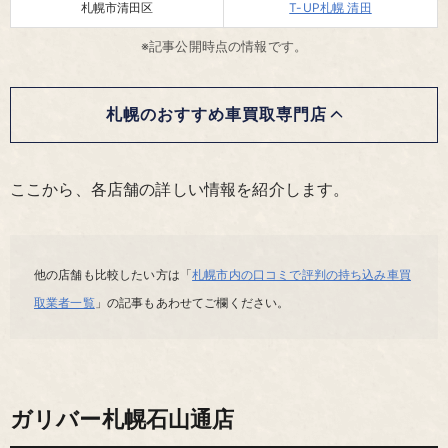
札幌市清田区
T-UP札幌 清田
※記事公開時点の情報です。
札幌のおすすめ車買取専門店
ここから、各店舗の詳しい情報を紹介します。
他の店舗も比較したい方は「
札幌市内の口コミで評判の持ち込み車買
取業者一覧
」の記事もあわせてご欄ください。
ガリバー札幌石山通店