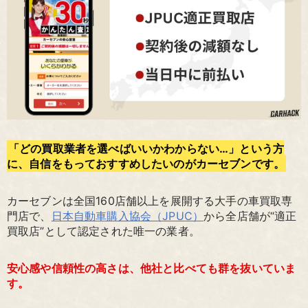
「どの買取業者を選べばいいかわからない…」という方
に、自信をもっておすすめしたいのがカーセブンです。
カーセブンは全国160店舗以上を展開する大手の車買取専
門店で、
日本自動車購入協会（JPUC）
から全店舗が“適正
買取店”として認定された唯一の業者。
安心感や信頼性の高さは、他社と比べても群を抜いていま
す。