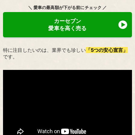
＼ 愛車の最高額が下がる前にチェック ／
カーセブン
愛車を高く売る
特に注目したいのは、業界でも珍しい
「5つの安心宣言」
です。