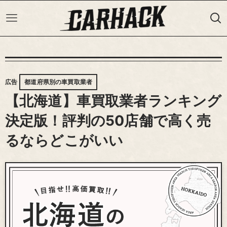
広告
都道府県別の車買取業者
【北海道】車買取業者ランキング
決定版！評判の50店舗で高く売
るならどこがいい