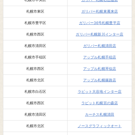
札幌市東区
ガリバー札幌東雁来店
札幌市豊平区
ガリバー36号札幌豊平店
札幌市西区
ガリバー札幌新川インター店
札幌市清田区
ガリバー札幌清田店
札幌市手稲区
アップル札幌手稲店
札幌市西区
アップル札幌琴似店
札幌市北区
アップル札幌篠路店
札幌市白石区
ラビット大谷地インター店
札幌市西区
ラビット札幌宮の森店
札幌市清田区
カーチス札幌清田
札幌市北区
ノースグラフィックオート