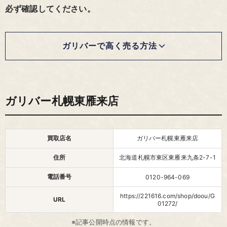
必ず確認してください。
ガリバーで高く売る方法
ガリバー札幌東雁来店
買取店名
ガリバー札幌東雁来店
住所
北海道札幌市東区東雁来九条2-7-1
電話番号
0120-964-069
https://221616.com/shop/doou/G
URL
01272/
※記事公開時点の情報です。