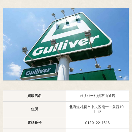
買取店名
ガリバー札幌石山通店
北海道札幌市中央区南十一条西10-
住所
1-12
電話番号
0120-22-1616