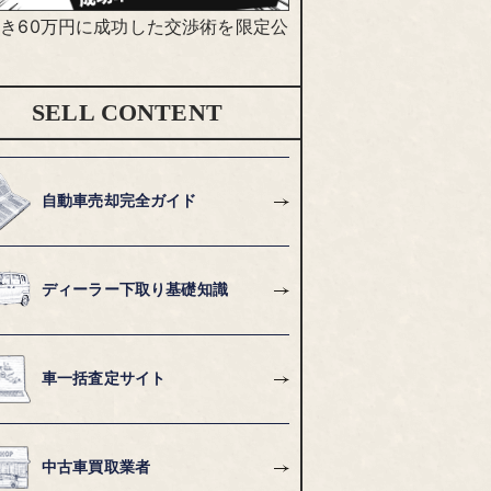
き60万円に成功した交渉術を限定公
SELL CONTENT
自動車売却完全ガイド
ディーラー下取り基礎知識
車一括査定サイト
中古車買取業者