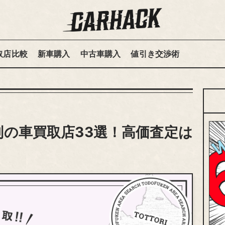
取店比較
新車購入
中古車購入
値引き交渉術
の車買取店33選！高価査定は