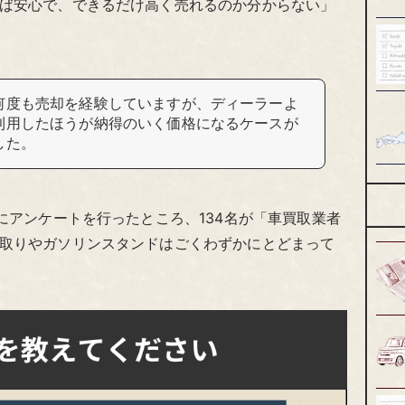
ば安心で、できるだけ高く売れるのか分からない」
何度も売却を経験していますが、ディーラーよ
利用したほうが納得のいく価格になるケースが
した。
にアンケートを行ったところ、134名が「車買取業者
取りやガソリンスタンドはごくわずかにとどまって