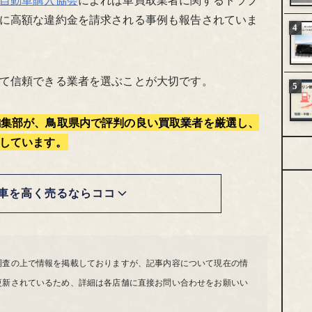
に高額な違約金を請求される事例も報告されていま
て信頼できる業者を選ぶことが大切です。
編集部が、鳥取県内で評判の良い買取業者を厳選し、
しています。
車を高く売るならココ
調査の上で情報を掲載しておりますが、記事内容について現在の情
更新されているため、詳細は各店舗に直接お問い合わせをお願いい