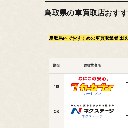
鳥取県の車買取店おすす
鳥取県内でおすすめの車買取業者は以
順位
買取業者名
1位
カーセブン
2位
ネクステージ