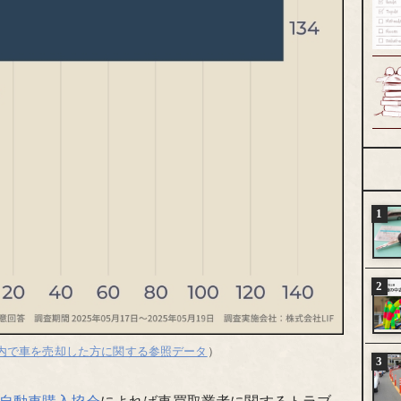
内で車を売却した方に関する参照データ
）
自動車購入協会
によれば車買取業者に関するトラブ