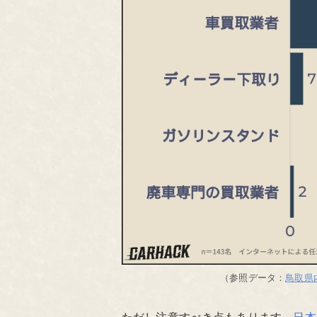
（参照データ：
鳥取県
ただし注意すべき点もあります。
日本