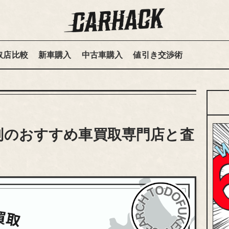
取店比較
新車購入
中古車購入
値引き交渉術
判のおすすめ車買取専門店と査