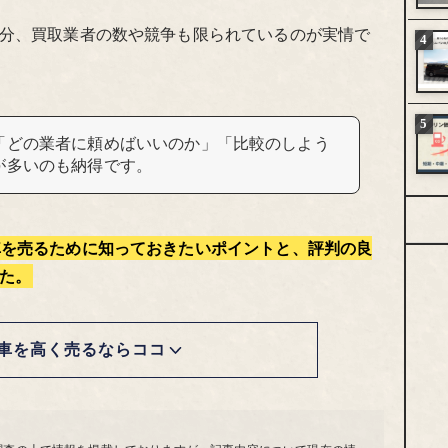
分、買取業者の数や競争も限られているのが実情で
「どの業者に頼めばいいのか」「比較のしよう
が多いのも納得です。
車を売るために知っておきたいポイントと、評判の良
た。
車を高く売るならココ