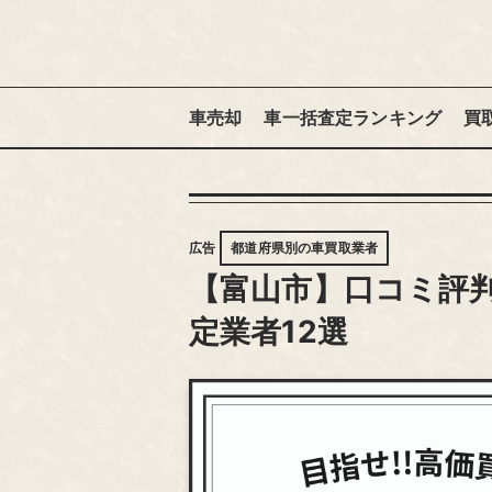
車売却
車一括査定ランキング
買
広告
都道府県別の車買取業者
【富山市】口コミ評
定業者12選