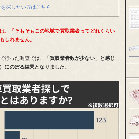
店を探したい方はこちら
は、「そもそもこの地域で買取業者ってどれくらい
もしれません。
で行った調査では、
「買取業者数が少ない」と感じ
3名）にのぼる結果となりました。