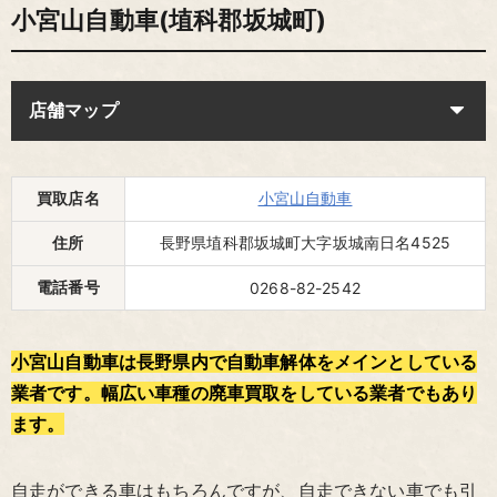
小宮山自動車(埴科郡坂城町)
店舗マップ
買取店名
小宮山自動車
住所
長野県埴科郡坂城町大字坂城南日名4525
電話番号
0268-82-2542
小宮山自動車は長野県内で自動車解体をメインとしている
業者です。幅広い車種の廃車買取をしている業者でもあり
ます。
自走ができる車はもちろんですが、自走できない車でも引