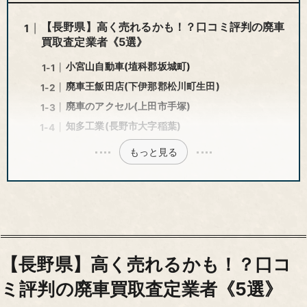
【長野県】高く売れるかも！？口コミ評判の廃車
買取査定業者《5選》
小宮山自動車(埴科郡坂城町)
廃車王飯田店(下伊那郡松川町生田)
廃車のアクセル(上田市手塚)
知多工業(長野市大字稲葉)
もっと見る
【長野県】高く売れるかも！？口コ
ミ評判の廃車買取査定業者《5選》