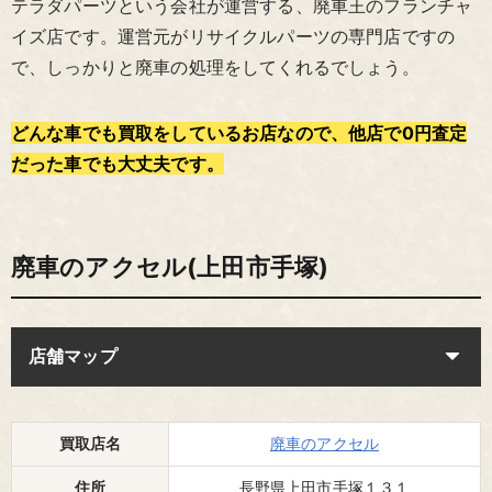
テラダパーツという会社が運営する、廃車王のフランチャ
イズ店です。運営元がリサイクルパーツの専門店ですの
で、しっかりと廃車の処理をしてくれるでしょう。
どんな車でも買取をしているお店なので、他店で0円査定
だった車でも大丈夫です。
廃車のアクセル(上田市手塚)
店舗マップ
買取店名
廃車のアクセル
住所
長野県上田市手塚１３１