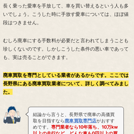
長く乗った愛車を手放して、車を買い替えるという人も多
いでしょう。こうした時に手放す愛車については、ほぼ値
段はつきません。
むしろ廃車にする手数料が必要だと言われてしまうことも
珍しくないのです。しかしこうした条件の悪い車であって
も、実は売ることができます。
廃車買取を専門としている業者があるからです。ここでは
長野県にある廃車買取業者について、詳しく調べてみまし
た。
結論から言うと、長野県で廃車の高価買
取を目指すなら
廃車買取専門店
がおすす
めです。
専門業者なら10年落ち、10万kw
以上の走行など、どんな車も0円以上の買