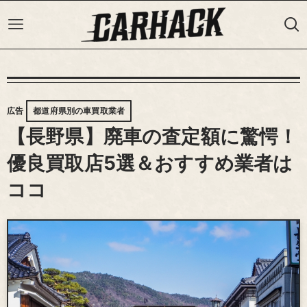
広告
都道府県別の車買取業者
【長野県】廃車の査定額に驚愕！
優良買取店5選＆おすすめ業者は
ココ