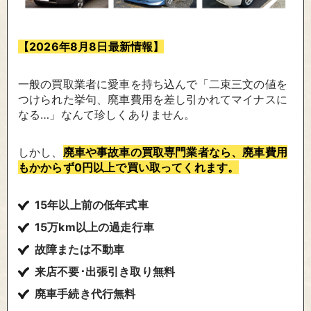
【2026年
8
月
8
日最新情報】
一般の買取業者に愛車を持ち込んで「二束三文の値を
つけられた挙句、廃車費用を差し引かれてマイナスに
なる…」なんて珍しくありません。
しかし、
廃車や事故車の買取専門業者なら、廃車費用
もかからず0円以上で買い取ってくれます。
15年以上前の低年式車
15万km以上の過走行車
故障または不動車
来店不要･出張引き取り無料
廃車手続き代行無料