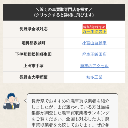
＼近くの車買取専門店を探す／
(クリックすると詳細に飛びます)
編集部おすすめ
長野県全域対応
カーネクスト
埴科郡坂城町
小宮山自動車
下伊那郡松川町生田
廃車王飯田店
上田市手塚
廃車のアクセル
長野市大字稲葉
知多工業
長野県でおすすめの廃車買取業者を紹介
しましたが、まだ迷われている方は当編
集部が調査した廃車買取業者ランキング
をご覧ください。全国も対応した大手廃
車買取業者を比較しております。ぜひ参