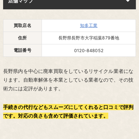
店舗マップ
買取店名
知多工業
住所
長野県長野市大字稲葉879番地
電話番号
0120-848052
長野県内を中心に廃車買取をしているリサイクル業者にな
ります。自動車解体を本業としている業者なので、その技
術力には定評があります。
手続きの代行などもスムーズにしてくれると口コミで評判
です。対応の良さも含めて評価されています。