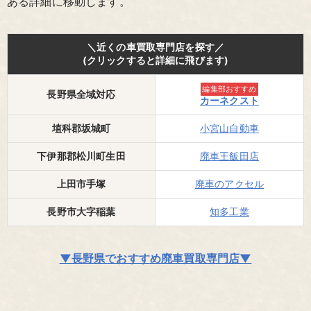
ある詳細に移動します。
＼近くの車買取専門店を探す／
(クリックすると詳細に飛びます)
編集部おすすめ
長野県全域対応
カーネクスト
埴科郡坂城町
小宮山自動車
下伊那郡松川町生田
廃車王飯田店
上田市手塚
廃車のアクセル
長野市大字稲葉
知多工業
▼長野県でおすすめ廃車買取専門店▼