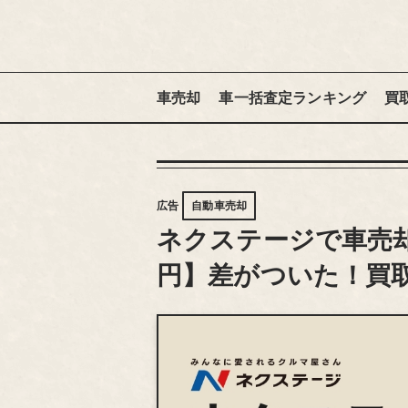
車売却
車一括査定ランキング
買
広告
自動車売却
ネクステージで車売
円】差がついた！買