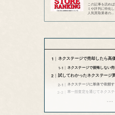
この記事を読めば
ミや評判に特化し
人気買取業者の…
ネクステージで売却したら高
ネクステージで後悔しない売
試してわかったネクステージ
ネクステージに単体で依頼す
車一括査定を通じてネクステ