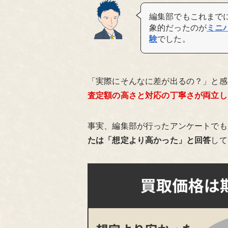
編集部でもこれまで
象的だったのが
ミニ
験
でした。
「実際にそんなに差が出るの？」と感
査定額の高さと対応の丁寧さが両立し
事実、編集部が行ったアンケートでも
たは「想定より高かった」と回答
して