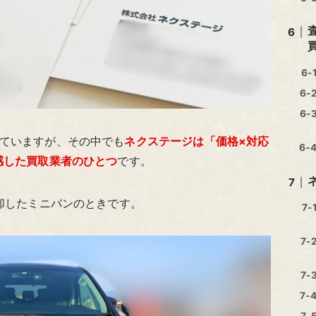
ていますが、その中でも
ネクステージは「価格×対応
感した買取業者のひとつ
です。
売却したミニバンのときです。