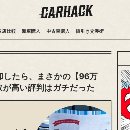
取店比較
新車購入
中古車購入
値引き交渉術
却したら、まさかの【96万
取が高い評判はガチだった