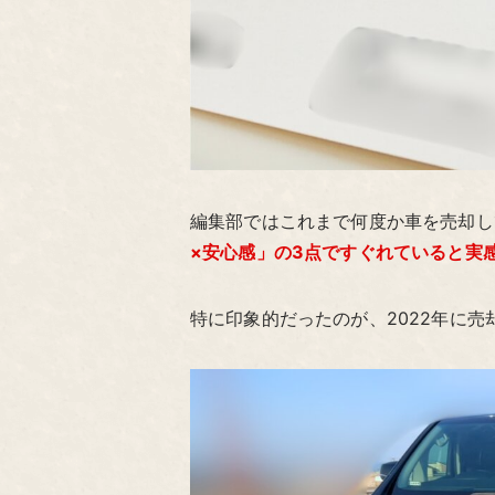
編集部ではこれまで何度か車を売却し
×安心感」の3点ですぐれていると実
特に印象的だったのが、2022年に