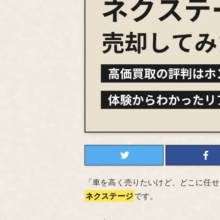
「車を高く売りたいけど、どこに任せ
ネクステージ
です。