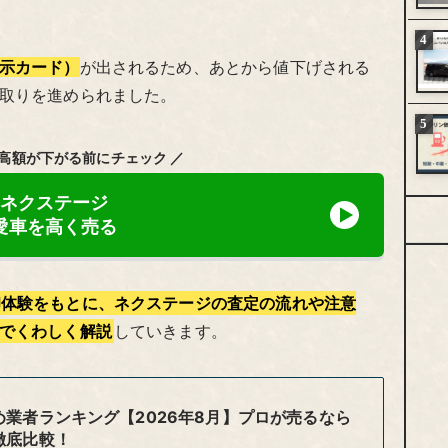
示カード）
が出されるため、あとから値下げされる
取りを進められました。
最高額が下がる前にチェック ／
ネクステージ
愛車を高く売る
却体験をもとに、ネクステージの査定の流れや注意
でくわしく解説
していきます。
業者ランキング【2026年8月】プロが売るなら
徹底比較！