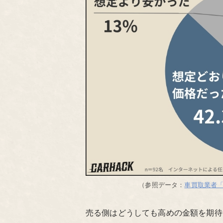
（参照データ：
車買取業者
売る側はどうしても高めの金額を期待