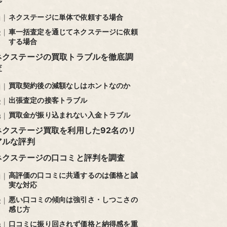
ネクステージに単体で依頼する場合
車一括査定を通じてネクステージに依頼
する場合
ネクステージの買取トラブルを徹底調
査
買取契約後の減額なしはホントなのか
出張査定の接客トラブル
買取金が振り込まれない入金トラブル
ネクステージ買取を利用した92名のリ
アルな評判
ネクステージの口コミと評判を調査
高評価の口コミに共通するのは価格と誠
実な対応
悪い口コミの傾向は強引さ・しつこさの
感じ方
口コミに振り回されず価格と納得感を重