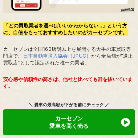
「どの買取業者を選べばいいかわからない…」という方
に、自信をもっておすすめしたいのがカーセブンです。
カーセブンは全国160店舗以上を展開する大手の車買取専
門店で、
日本自動車購入協会（JPUC）
から全店舗が“適正
買取店”として認定された唯一の業者。
安心感や信頼性の高さは、他社と比べても群を抜いていま
す。
＼ 愛車の最高額が下がる前にチェック ／
カーセブン
愛車を高く売る