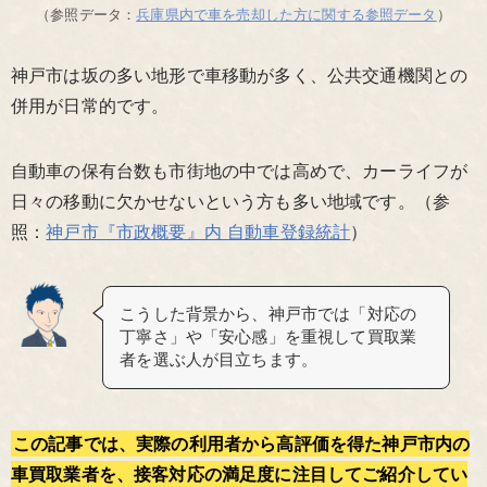
（参照データ：
兵庫県内で車を売却した方に関する参照データ
）
神戸市は坂の多い地形で車移動が多く、公共交通機関との
併用が日常的です。
自動車の保有台数も市街地の中では高めで、カーライフが
日々の移動に欠かせないという方も多い地域です。（参
照：
神戸市『市政概要』内 自動車登録統計
）
こうした背景から、神戸市では「対応の
丁寧さ」や「安心感」を重視して買取業
者を選ぶ人が目立ちます。
この記事では、実際の利用者から高評価を得た神戸市内の
車買取業者を、接客対応の満足度に注目してご紹介してい