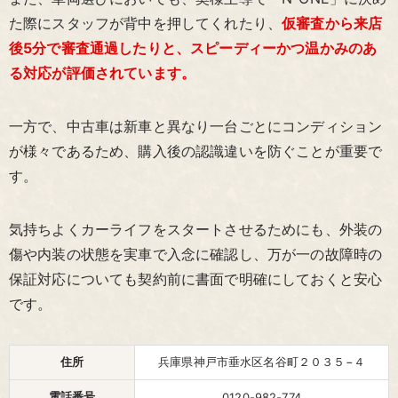
た際にスタッフが背中を押してくれたり、
仮審査から来店
後5分で審査通過したりと、スピーディーかつ温かみのあ
る対応が評価されています。
一方で、中古車は新車と異なり一台ごとにコンディション
が様々であるため、購入後の認識違いを防ぐことが重要で
す。
気持ちよくカーライフをスタートさせるためにも、外装の
傷や内装の状態を実車で入念に確認し、万が一の故障時の
保証対応についても契約前に書面で明確にしておくと安心
です。
住所
兵庫県神戸市垂水区名谷町２０３５−４
電話番号
0120-982-774