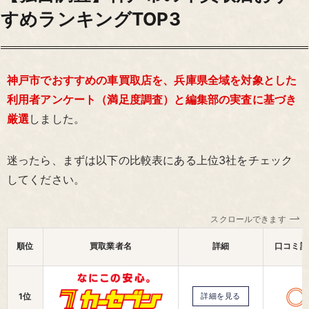
すめランキングTOP3
神戸市でおすすめの車買取店を、兵庫県全域を対象とした
利用者アンケート（満足度調査）と編集部の実査に基づき
厳選
しました。
迷ったら、まずは以下の比較表にある上位3社をチェック
してください。
スクロールできます
順位
買取業者名
詳細
口コミ評
1位
詳細を見る