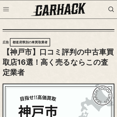
広告
都道府県別の車買取業者
【神戸市】口コミ評判の中古車買
取店16選！高く売るならこの査
定業者