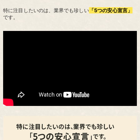
特に注目したいのは、業界でも珍しい
「5つの安心宣言」
です。