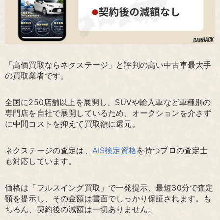
「高価買取ならネクステージ」と評判の高い中古車最大手
の買取業者です。
全国に250店舗以上を展開し、SUVや輸入車など車種別の
専門店を自社で展開しているため、オークションを介さず
に中間コストを抑えて買取額に還元。
ネクステージの査定は、
AIS検定資格
を持つプロの査定士
も対応しています。
価格は「フルスイング買取」で一発提示、最短30分で査定
額を提示し、その金額は書面でしっかり保証されます。も
ちろん、契約後の減額は一切ありません。