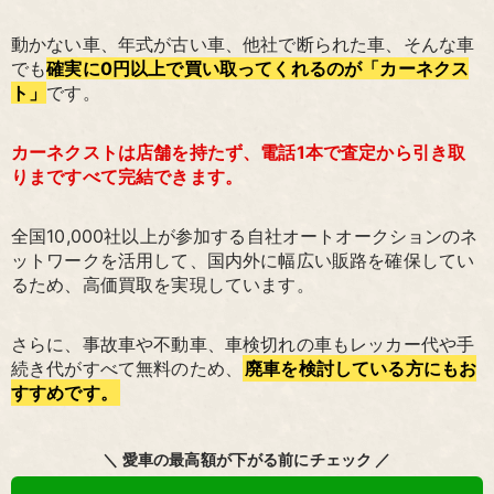
動かない車、年式が古い車、他社で断られた車、そんな車
でも
確実に0円以上で買い取ってくれるのが「カーネクス
ト」
です。
カーネクストは店舗を持たず、電話1本で査定から引き取
りまですべて完結できます。
全国10,000社以上が参加する自社オートオークションのネ
ットワークを活用して、国内外に幅広い販路を確保してい
るため、高価買取を実現しています。
さらに、事故車や不動車、車検切れの車もレッカー代や手
続き代がすべて無料のため、
廃車を検討している方にもお
すすめです。
＼ 愛車の最高額が下がる前にチェック ／