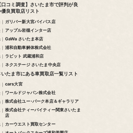
【口コミ調査】さいたま市で評判が良
い優良買取店リスト
ガリバー新大宮バイパス店
アップル岩槻インター店
GaWa さいたま本店
浦和自動車解体株式会社
ラビット 武蔵浦和店
ネクステージ さいたま中央店
さいたま市にある車買取店一覧リスト
cars大宮
ワールドジャパン株式会社
株式会社ユー･パーク本店＆ギャラリア
株式会社ティーバイティー関東さいたま
店
カーウエスト買取センター
オートバックスカーズ浦和美園店