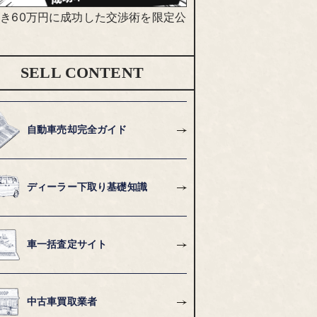
き60万円に成功した交渉術を限定公
SELL CONTENT
自動車売却完全ガイド
ディーラー下取り基礎知識
車一括査定サイト
中古車買取業者