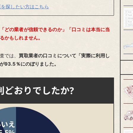
店を探したい方はこちら
「どの業者が信頼できるのか」「口コミは本当に当
るかもしれません。
査では、
買取業者の口コミについて「実際に利用し
93.5％にのぼりました。