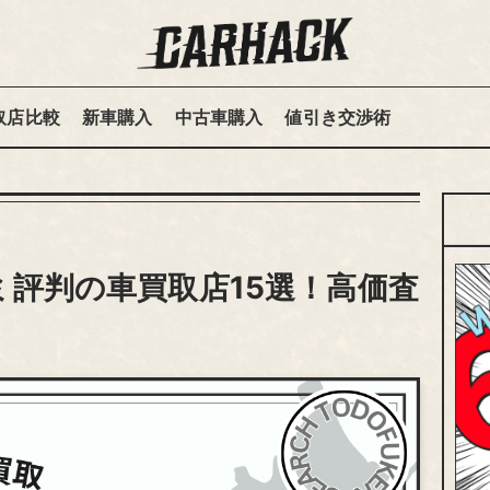
取店比較
新車購入
中古車購入
値引き交渉術
評判の車買取店15選！高価査