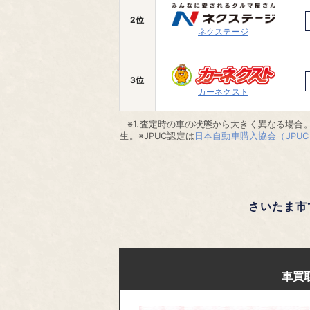
2位
ネクステージ
3位
カーネクスト
※1.査定時の車の状態から大きく異なる場合。
生。※JPUC認定は
日本自動車購入協会（JPUC
さいたま市
車買