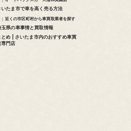
さいたま市で車を高く売る方法
近くの市区町村から車買取業者を探す
埼玉県の車事情と買取情報
まとめ | さいたま市内のおすすめ車買
取専門店