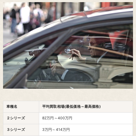
車種名
平均買取相場(最低価格～最高価格)
２シリーズ
82万円～400万円
３シリーズ
3万円～414万円