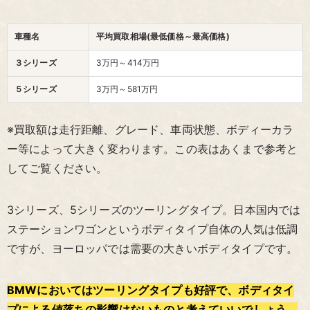
車種名
平均買取相場(最低価格～最高価格)
３シリーズ
3万円～414万円
５シリーズ
3万円～581万円
※買取額は走行距離、グレード、車両状態、ボディーカラ
ー等によって大きく変わります。この表はあくまで参考と
してご覧ください。
3シリーズ、5シリーズのツーリングタイプ。日本国内では
ステーションワゴンというボディタイプ自体の人気は低調
ですが、ヨーロッパでは需要の大きいボディタイプです。
BMWにおいてはツーリングタイプも好評で、ボディタイ
プによる値落ちの影響はないものと考えていいでしょう。