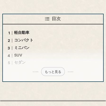
目次
軽自動車
コンパクト
ミニバン
SUV
セダン
もっと見る