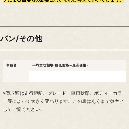
バン/その他
車種名
平均買取相場(最低価格～最高価格)
ー
ー
※買取額は走行距離、グレード、車両状態、ボディーカラ
ー等によって大きく変わります。この表はあくまで参考と
してご覧ください。