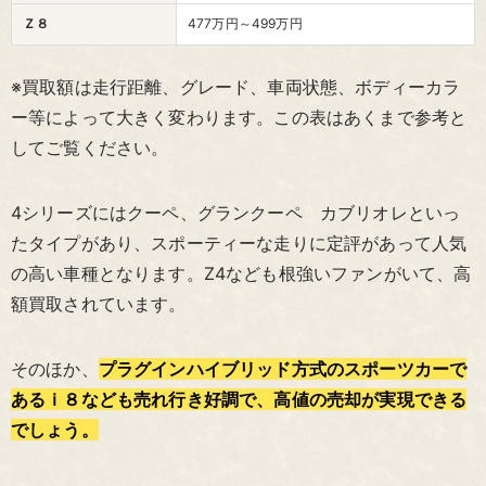
Ｚ８
477万円～499万円
※買取額は走行距離、グレード、車両状態、ボディーカラ
ー等によって大きく変わります。この表はあくまで参考と
してご覧ください。
4シリーズにはクーペ、グランクーペ カブリオレといっ
たタイプがあり、スポーティーな走りに定評があって人気
の高い車種となります。Z4なども根強いファンがいて、高
額買取されています。
そのほか、
プラグインハイブリッド方式のスポーツカーで
あるｉ８なども売れ行き好調で、高値の売却が実現できる
でしょう。