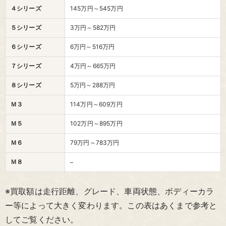
４シリーズ
145万円～545万円
５シリーズ
3万円～582万円
６シリーズ
6万円～516万円
７シリーズ
4万円～665万円
８シリーズ
5万円～288万円
Ｍ３
114万円～609万円
Ｍ５
102万円～895万円
Ｍ６
79万円～783万円
Ｍ８
–
※買取額は走行距離、グレード、車両状態、ボディーカラ
ー等によって大きく変わります。この表はあくまで参考と
してご覧ください。