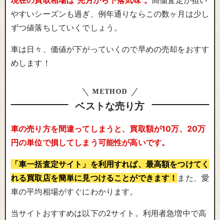
現在の買取相場は"先月から下落気味"。
高価査定が狙い
やすいシーズンも過ぎ、例年通りならこの数ヶ月は少し
ずつ値落ちしていくでしょう。
車は日々、価値が下がっていくので早めの売却をおすす
めします！
METHOD
ベストな売り方
車の売り方を間違ってしまうと、買取額が10万、20万
円の単位で損してしまう可能性が高いです。
「車一括査定サイト」を利用すれば、最高額をつけてく
れる買取店を簡単に見つけることができます！
また、愛
車の平均相場がすぐにわかります。
当サイトおすすめは以下の2サイト。利用者急増中で高