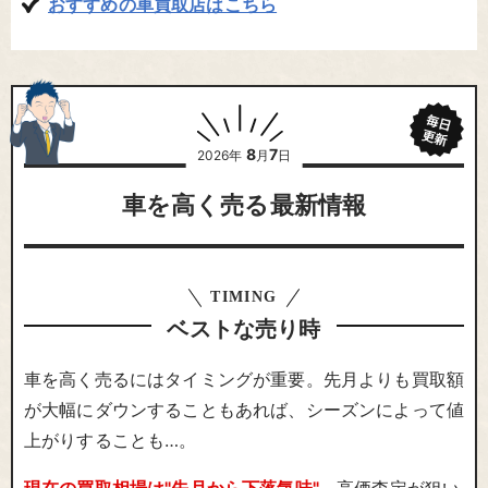
おすすめの車買取店はこちら
8
7
2026年
月
日
車を高く売る最新情報
TIMING
ベストな売り時
車を高く売るにはタイミングが重要。先月よりも買取額
が大幅にダウンすることもあれば、シーズンによって値
上がりすることも…。