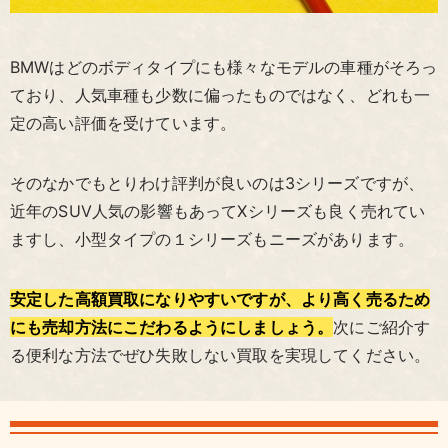
BMWはどのボディタイプにも様々なモデルの車種がそろっ
ており、人気車種も少数に偏ったものではなく、どれも一
定の高い評価を受けています。
そのなかでもとりわけ評判が良いのは3シリーズですが、
近年のSUV人気の影響もあってXシリーズも良く売れてい
ますし、小型タイプの１シリーズもニーズがあります。
安定した高額買取になりやすいですが、より高く売るため
にも売却方法にこだわるようにしましょう。
次にご紹介す
る便利な方法でぜひ失敗しない買取を実現してください。