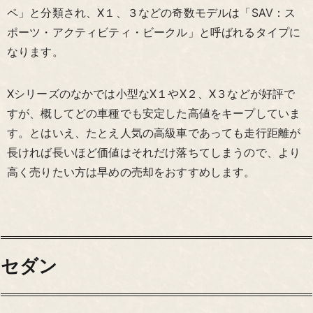
ペ」と分類され、X１、３などの奇数モデルは「SAV：ス
ポーツ・アクティビティ・ビークル」と呼ばれるタイプに
なります。
Xシリーズのなかでは小型なX１やX２、X３などが好評で
すが、概してどの車種でも安定した高値をキープしていま
す。とはいえ、たとえ人気の高級車であっても走行距離が
長ければ長いほど価値はそれだけ落ちてしまうので、より
高く売りたい方は早めの売却をおすすめします。
セダン