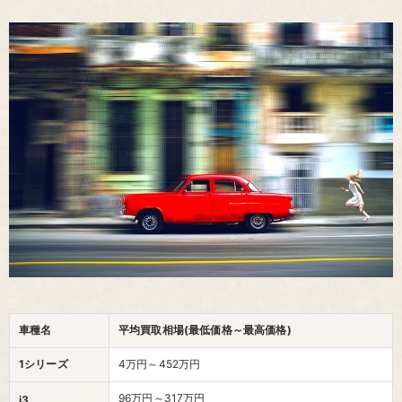
車種名
平均買取相場(最低価格～最高価格)
1シリーズ
4万円～452万円
96万円～317万円
i3