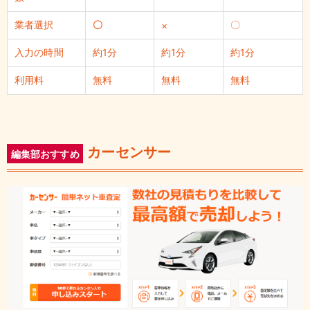
業者選択
〇
〇
×
入力の時間
約1分
約1分
約1分
利用料
無料
無料
無料
カーセンサー
編集部おすすめ