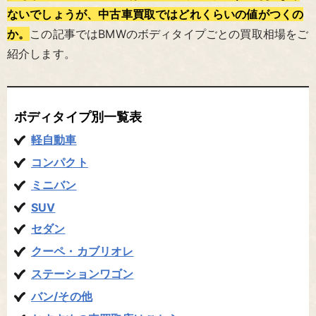
ないでしょうが、中古車買取ではどれくらいの値がつくの
か。
この記事ではBMWのボディタイプごとの買取相場をご
紹介します。
ボディタイプ別一覧表
軽自動車
コンパクト
ミニバン
SUV
セダン
クーペ・カブリオレ
ステーションワゴン
バン/その他