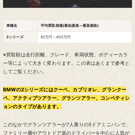
車種名
平均買取相場(最低価格～最高価格)
2シリーズ
82万円～400万円
※買取額は走行距離、グレード、車両状態、ボディーカラ
ー等によって大きく変わります。この表はあくまで参考と
してご覧ください。
BMWの2シリーズにはクーペ、カブリオレ、グランクー
ペ、アクティブツアラー、グランツアラー、コンペティシ
ョンのタイプがあります。
このなかでグランツアラーが7人乗りの5ドアミニバンで、
ファミリー層やアウトドア派のドライバーを中心に人気が