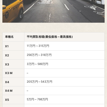
車種名
平均買取相場(最低価格～最高価格)
11万円～315万円
X1
256万円～318万円
X2
3万円～589万円
X3
X3 M
–
205万円～543万円
X4
X4 M
–
5万円～766万円
X5