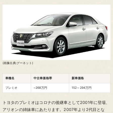
(画像出典:グーネット)
車種名
中古車価格帯
新車価格
プレミオ
~268万円
152～294
万円
トヨタのプレミオはコロナの後継車として2001年に登場、
アリオンの姉妹車にあたります。2007年より2代目とな