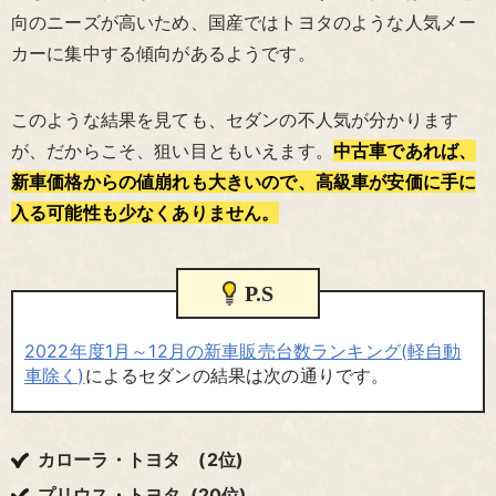
向のニーズが高いため、国産ではトヨタのような人気メー
カーに集中する傾向があるようです。
このような結果を見ても、セダンの不人気が分かります
が、だからこそ、狙い目ともいえます。
中古車であれば、
新車価格からの値崩れも大きいので、高級車が安価に手に
入る可能性も少なくありません。
P.S
2022年度1月～12月の新車販売台数ランキング(軽自動
車除く)
によるセダンの結果は次の通りです。
カローラ・トヨタ (2位)
プリウス・トヨタ (20位)