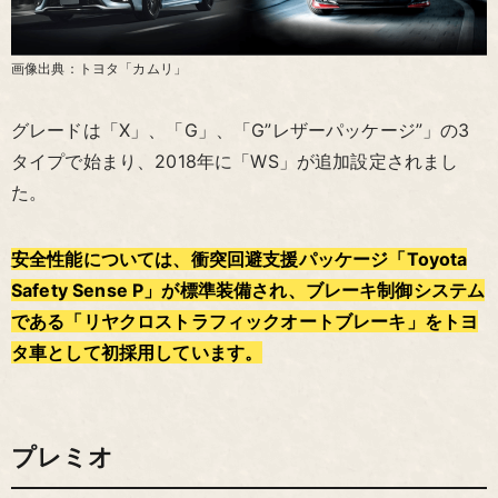
画像出典：トヨタ「カムリ」
グレードは「X」、「G」、「G”レザーパッケージ”」の3
タイプで始まり、2018年に「WS」が追加設定されまし
た。
安全性能については、衝突回避支援パッケージ「Toyota
Safety Sense P」が標準装備され、ブレーキ制御システム
である「リヤクロストラフィックオートブレーキ」をトヨ
タ車として初採用しています。
プレミオ