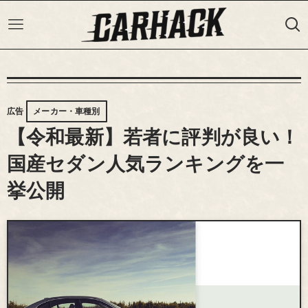
広告
メーカー・車種別
【令和最新】若者に評判が良い！
国産セダン人気ランキングを一
挙公開