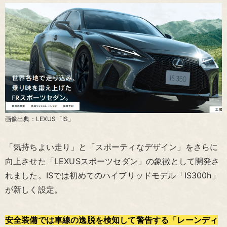
画像出典：LEXUS「IS」
「気持ちよい走り」と「スポーティなデザイン」をさらに
向上させた「LEXUSスポーツセダン」の象徴として開発さ
れました。ISでは初めてのハイブリッドモデル「IS300h」
が新しく設定。
安全装備では車線の逸脱を検知して警告する「レーンディ