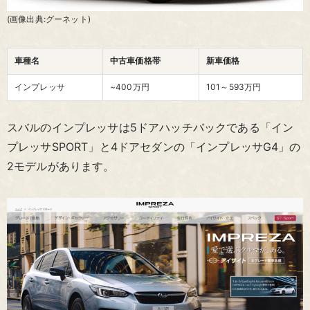
(画像出典:グーネット)
車種名
中古車価格帯
新車価格
インプレッサ
~400万円
101～593
万円
スバルのインプレッサは5ドアハッチバックである「イン
プレッサSPORT」と4ドアセダンの「インプレッサG4」の
2モデルがあります。