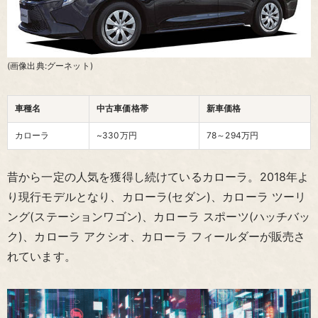
(画像出典:グーネット)
車種名
中古車価格帯
新車価格
カローラ
~330万円
78～294
万円
昔から一定の人気を獲得し続けているカローラ。2018年よ
り現行モデルとなり、カローラ(セダン)、カローラ ツーリ
ング(ステーションワゴン)、カローラ スポーツ(ハッチバッ
ク)、カローラ アクシオ、カローラ フィールダーが販売さ
れています。