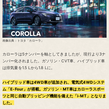
画像出典：トヨタ「カローラ」
カローラは5ナンバーを軸としてきましたが、現行より3ナ
ンバー化されました。ガソリン・CVT車、ハイブリッド車
は排気量を1.5 Lから1.8 Lに。
ハイブリッド車は4WD車が追加され、電気式4WDシステ
ム「E-Four」が搭載。ガソリン・MT車はカローラスポー
ツと同じ自動ブリッピング機能を備えた「i-MT」となりま
した。