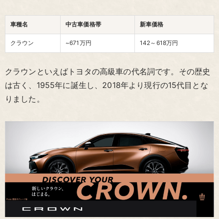
車種名
中古車価格帯
新車価格
クラウン
~671万円
142～618
万円
クラウンといえばトヨタの高級車の代名詞です。その歴史
は古く、1955年に誕生し、2018年より現行の15代目とな
りました。