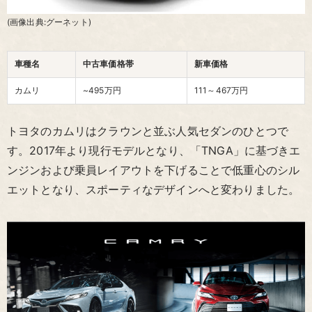
(画像出典:グーネット)
車種名
中古車価格帯
新車価格
カムリ
~495万円
111～467
万円
トヨタのカムリはクラウンと並ぶ人気セダンのひとつで
す。2017年より現行モデルとなり、「TNGA」に基づきエ
ンジンおよび乗員レイアウトを下げることで低重心のシル
エットとなり、スポーティなデザインへと変わりました。