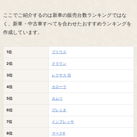
ここでご紹介するのは新車の販売台数ランキングではな
く、新車・中古車すべてを合わせたおすすめランキングを
作成しています。
1位
プリウス
2位
クラウン
3位
レクサス IS
4位
カローラ
5位
カムリ
6位
プレミオ
7位
インプレッサ
8位
マークX