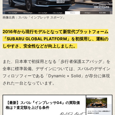
画像出典：スバル「インプレッサ スポーツ」
2016年から現行モデルとなって新世代プラットフォーム
「SUBARU GLOBAL PLATFORM」を初採用し、運転の
しやすさ、安全性などが向上しました。
また、日本車で初採用となる「歩行者保護エアバッグ」を
全車に標準装備。デザインについては、スバルのデザイン
フィロソフィーである「Dynamic × Solid」が存分に体現
された一台となっています。
【最新】スバル『インプレッサG4』の買取価
格は？査定額を上げる条件