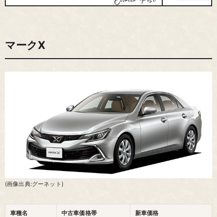
マークX
(画像出典:グーネット)
車種名
中古車価格帯
新車価格