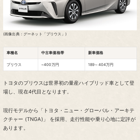
(画像出典：グーネット「プリウス」)
車種名
中古車価格帯
新車価格
プリウス
~400万円
189～404
万円
トヨタのプリウスは世界初の量産ハイブリッド車として登
場し、現在4代目となります。
現行モデルから「トヨタ・ニュー・グローバル・アーキテ
クチャー (TNGA)」 を採用、走行性能や乗り心地に定評が
あります。