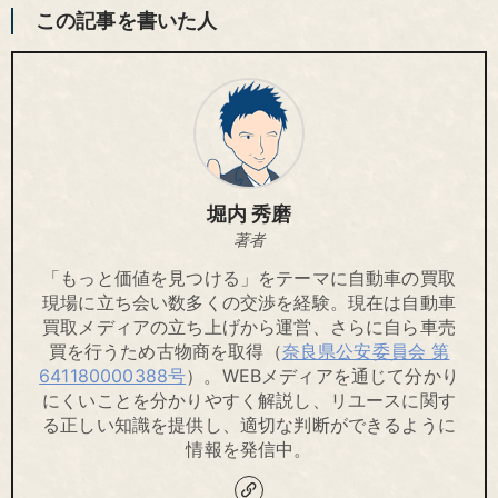
この記事を書いた人
堀内 秀磨
著者
「もっと価値を見つける」をテーマに自動車の買取
現場に立ち会い数多くの交渉を経験。現在は自動車
買取メディアの立ち上げから運営、さらに自ら車売
買を行うため古物商を取得（
奈良県公安委員会 第
641180000388号
）。WEBメディアを通じて分かり
にくいことを分かりやすく解説し、リユースに関す
る正しい知識を提供し、適切な判断ができるように
情報を発信中。