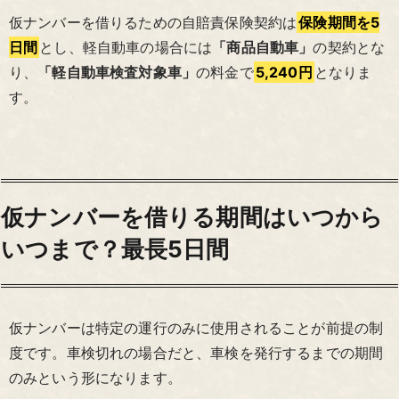
仮ナンバーを借りるための自賠責保険契約は
保険期間を5
日間
とし、軽自動車の場合には
「商品自動車」
の契約とな
り、
「軽自動車検査対象車」
の料金で
5,240円
となりま
す。
仮ナンバーを借りる期間はいつから
いつまで？最長5日間
仮ナンバーは特定の運行のみに使用されることが前提の制
度です。車検切れの場合だと、車検を発行するまでの期間
のみという形になります。