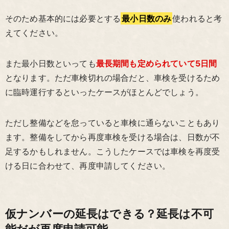
そのため基本的には必要とする
最小日数のみ
使われると考
えてください。
また最小日数といっても
最長期間も定められていて5日間
となります。ただ車検切れの場合だと、車検を受けるため
に臨時運行するといったケースがほとんどでしょう。
ただし整備などを怠っていると車検に通らないこともあり
ます。整備をしてから再度車検を受ける場合は、日数が不
足するかもしれません。こうしたケースでは車検を再度受
ける日に合わせて、再度申請してください。
仮ナンバーの延長はできる？延長は不可