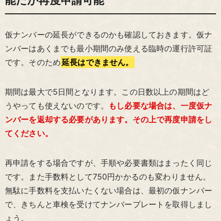
能だが再度申請可能
仮ナンバーの延長ができるのかも確認しておきます。仮ナ
ンバーはあくまでも最小期間のみ使える臨時の運行許可証
です。そのため
延長はできません。
期間は最大で5日間となります。この日数以上の期間はど
うやっても使えないのです。
もし必要な場合は、一度仮ナ
ンバーを返却する必要があります。その上で再度申請をし
てください。
再申請をする場合ですが、手順や必要書類はまったく同じ
です。また手数料として750円かかるのも変わりません。
無駄に手数料を支払いたくない場合は、最初の仮ナンバー
で、きちんと車検を受けてナンバープレートを取得しまし
ょう。