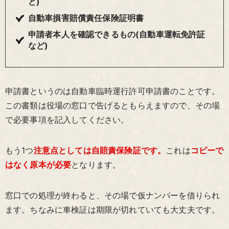
ど)
自動車損害賠償責任保険証明書
申請者本人を確認できるもの(自動車運転免許証
など)
申請書というのは自動車臨時運行許可申請書のことです。
この書類は役場の窓口で告げるともらえますので、その場
で必要事項を記入してください。
もう1つ
注意点としては自賠責保険証です。
これは
コピーで
はなく原本が必要
となります。
窓口での処理が終わると、その場で仮ナンバーを借りられ
ます。ちなみに車検証は期限が切れていても大丈夫です。