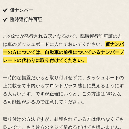
仮ナンバー
臨時運行許可証
この2つが発行される形となるので、臨時運行許可証の方
は車のダッシュボードに入れておいてください。
仮ナンバ
ーの方については、自動車の前後についているナンバープ
レートの代わりに取り付けてください。
一時的な措置だからと取り付けせずに、ダッシュボードの
上に載せて車内からフロントガラス越しに見えるようにす
る人もいます。ですが正確にいうと、この方法はNGとな
る可能性があるので注意してください。
取り付けの方法ですが、封印されている方は使わなくても
良いです。もう片方のネジで留めるだけでも構いません。