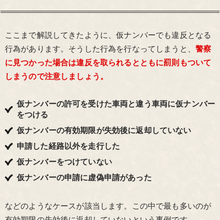
ここまで解説してきたように、仮ナンバーでも違反となる
行為があります。そうした行為を行なってしまうと、
警察
に見つかった場合は違反を取られるとともに罰則もついて
しまうので注意しましょう。
仮ナンバーの許可を受けた車両と違う車両に仮ナンバー
をつける
仮ナンバーの有効期限が失効後に返却していない
申請した経路以外を走行した
仮ナンバーをつけていない
仮ナンバーの申請に虚偽申請があった
などのようなケースが該当します。この中で最も多いのが
有効期限の失効後に返却していないという事例です。