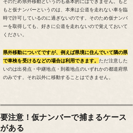
そのため県外移動というのも基本的にはできません。もと
もと仮ナンバーというのは、本来は公道を走れない車を臨
時で許可しているのに過ぎないのです。そのため仮ナンバ
ーを取得しても、好きに公道を走れないので覚えておいて
ください。
県外移動についてですが、例えば県境に住んでいて隣の県
で車検を受けるなどの場合は利用できます。
ただ注意した
いのは出発点・中継地点・到着地点のいずれかの都道府県
のみです。それ以外に移動することはできません。
要注意！仮ナンバーで捕まるケース
がある