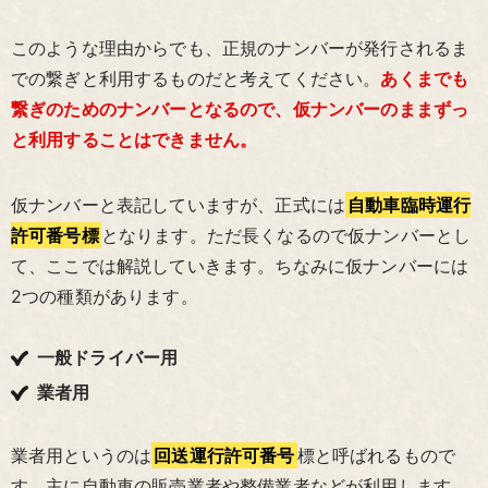
このような理由からでも、正規のナンバーが発行されるま
での繋ぎと利用するものだと考えてください。
あくまでも
繋ぎのためのナンバーとなるので、仮ナンバーのままずっ
と利用することはできません。
仮ナンバーと表記していますが、正式には
自動車臨時運行
許可番号標
となります。ただ長くなるので仮ナンバーとし
て、ここでは解説していきます。ちなみに仮ナンバーには
2つの種類があります。
一般ドライバー用
業者用
業者用というのは
回送運行許可番号
標と呼ばれるもので
す。主に自動車の販売業者や整備業者などが利用します。