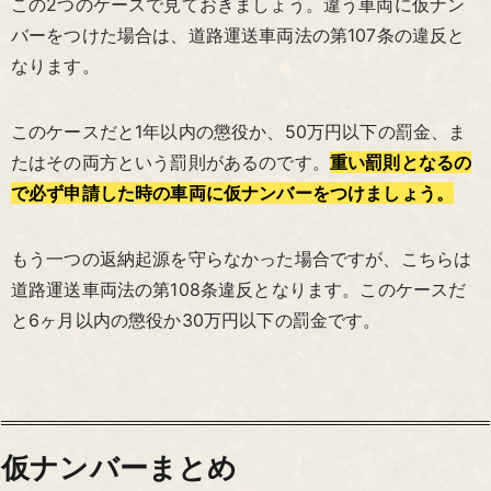
この2つのケースで見ておきましょう。違う車両に仮ナン
バーをつけた場合は、道路運送車両法の第107条の違反と
なります。
このケースだと1年以内の懲役か、50万円以下の罰金、ま
たはその両方という罰則があるのです。
重い罰則となるの
で必ず申請した時の車両に仮ナンバーをつけましょう。
もう一つの返納起源を守らなかった場合ですが、こちらは
道路運送車両法の第108条違反となります。このケースだ
と6ヶ月以内の懲役か30万円以下の罰金です。
仮ナンバーまとめ