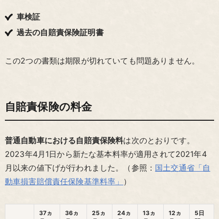
車検証
過去の自賠責保険証明書
この2つの書類は期限が切れていても問題ありません。
自賠責保険の料金
普通自動車における自賠責保険料
は次のとおりです。
2023年4月1日から新たな基本料率が適用されて2021年4
月以来の値下げが行われました。（参照：
国土交通省「自
動車損害賠償責任保険基準料率」
）
37ヵ
36ヵ
25ヵ
24ヵ
13ヵ
12ヵ
5日