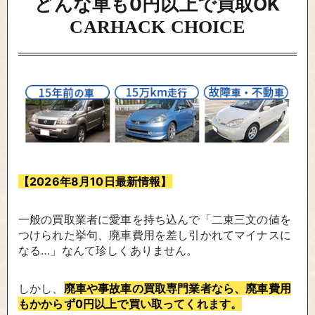
どんな車も0円以上で買取OK
CARHACK CHOICE
【2026年
8
月
10
日最新情報】
一般の買取業者に愛車を持ち込んで「二束三文の値を
つけられた挙句、廃車費用を差し引かれてマイナスに
なる…」なんて珍しくありません。
しかし、
廃車や事故車の買取専門業者なら、廃車費用
もかからず0円以上で買い取ってくれます。