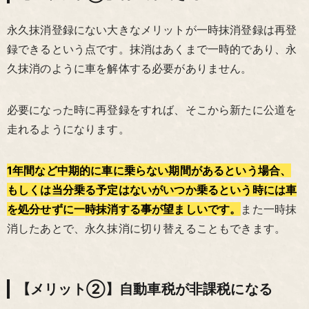
永久抹消登録にない大きなメリットが一時抹消登録は再登
録できるという点です。抹消はあくまで一時的であり、永
久抹消のように車を解体する必要がありません。
必要になった時に再登録をすれば、そこから新たに公道を
走れるようになります。
1年間など中期的に車に乗らない期間があるという場合、
もしくは当分乗る予定はないがいつか乗るという時には車
を処分せずに一時抹消する事が望ましいです。
また一時抹
消したあとで、永久抹消に切り替えることもできます。
【メリット②】自動車税が非課税になる