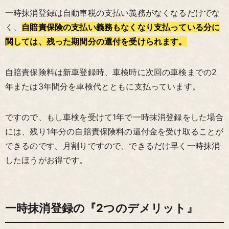
一時抹消登録は自動車税の支払い義務がなくなるだけでな
く、
自賠責保険の支払い義務もなくなり支払っている分に
関しては、残った期間分の還付を受けられます。
自賠責保険料は新車登録時、車検時に次回の車検までの2
年または3年間分を車検代とともに支払っています。
ですので、もし車検を受けて1年で一時抹消登録をした場合
には、残り1年分の自賠責保険料の還付金を受け取ることが
できるのです。月割りですので、できるだけ早く一時抹消
したほうがお得です。
一時抹消登録の『2つのデメリット』