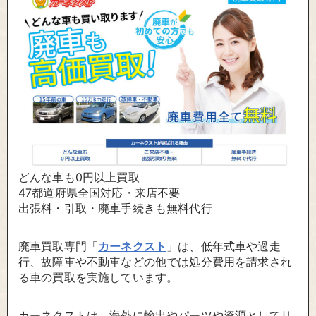
どんな車も0円以上買取
47都道府県全国対応・来店不要
出張料・引取・廃車手続きも無料代行
廃車買取専門「
カーネクスト
」は、低年式車や過走
行、故障車や不動車などの他では処分費用を請求され
る車の買取を実施しています。
カーネクストは、海外に輸出やパーツや資源としてリ