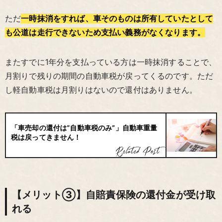
ただ
一時抹消をすれば、車そのものは所有していたとして
も公道は走行できないため支払い義務がなくなります。
またすでに1年分を支払っている方は一時抹消することで、
月割りで残りの期間の自動車税が戻ってくるのです。ただ
し軽自動車税は月割りはないので還付はありません。
「車売却の還付は”自動車税のみ”」自動車重量
税は戻ってきません！
【メリット③】自賠責保険の還付金が受け取
れる