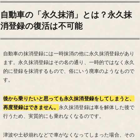
自動車の「永久抹消」とは？永久抹
消登録の復活は不可能
自動車の抹消登録には一時抹消の他に永久抹消登録があり
ます。永久抹消登録はその名の通り、一時的ではなく永久
的に登録を抹消するもので、俗にいう廃車のようなもので
す。
後から乗りたいと思っても永久抹消登録をしてしまうと、
再度登録はできません。
永久抹消登録は車を解体した後で
行うため、実質的にも乗れなくなるのです。
津波や土砂崩れなどで車がなくなってしまった場合、その