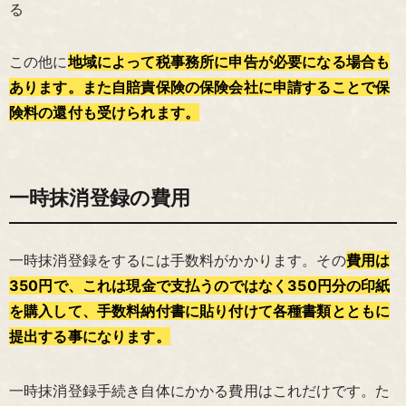
る
この他に
地域によって税事務所に申告が必要になる場合も
あります。また自賠責保険の保険会社に申請することで保
険料の還付も受けられます。
一時抹消登録の費用
一時抹消登録をするには手数料がかかります。その
費用は
350円で、これは現金で支払うのではなく350円分の印紙
を購入して、手数料納付書に貼り付けて各種書類とともに
提出する事になります。
一時抹消登録手続き自体にかかる費用はこれだけです。た