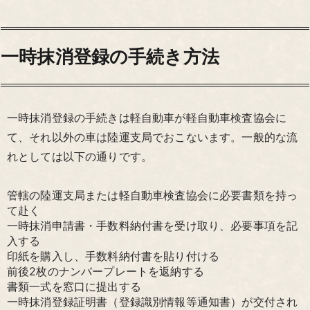
一時抹消登録の手続き方法
一時抹消登録の手続きは軽自動車が軽自動車検査協会に
て、それ以外の車は陸運支局でおこないます。一般的な流
れとしては以下の通りです。
管轄の陸運支局または軽自動車検査協会に必要書類を持っ
て赴く
一時抹消申請書・手数料納付書を受け取り、必要事項を記
入する
印紙を購入し、手数料納付書を貼り付ける
前後2枚のナンバープレートを返納する
書類一式を窓口に提出する
一時抹消登録証明書（登録識別情報等通知書）が交付され