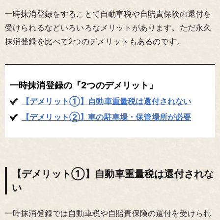
一時抹消登録をすることで自動車税や自賠責保険の還付を
受けられるなどいろいろなメリットがあります。ただ永久
抹消登録を比べて2つのデメリットもあるのです。
一時抹消登録の『2つのデメリット』
【デメリット①】自動車重量税は還付されない
【デメリット②】車の駐車場・保管場所が必要
【デメリット①】自動車重量税は還付されな
い
一時抹消登録では自動車税や自賠責保険の還付を受けられ