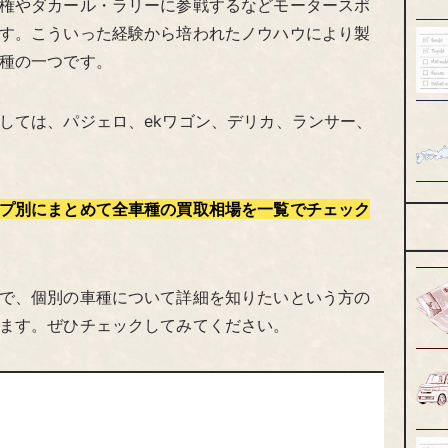
権やダカール・ラリーに参戦するなどモータースポ
す。こういった経験から培われたノウハウにより製
種の一つです。
しては、パジェロ、ekワゴン、デリカ、ランサー、
プ別にまとめて全車種の買取相場を一覧でチェック
で、個別の車種について詳細を知りたいという方の
ます。ぜひチェックしてみてください。