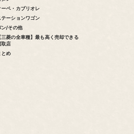
クーペ・カブリオレ
ステーションワゴン
バン/その他
【三菱の全車種】最も高く売却できる
買取店
まとめ