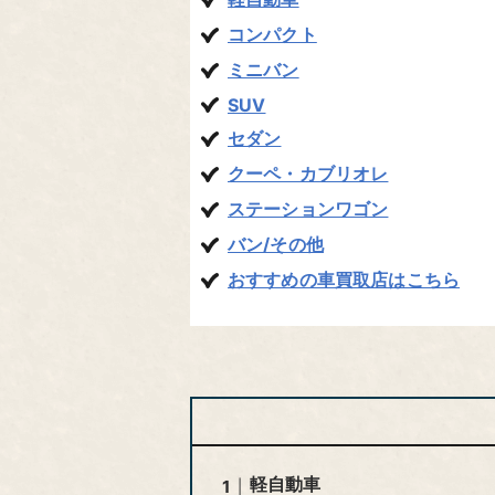
コンパクト
ミニバン
SUV
セダン
クーペ・カブリオレ
ステーションワゴン
バン/その他
おすすめの車買取店はこちら
軽自動車