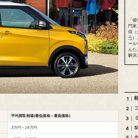
「後
門家
得（
号
）
ール
んた
解決
平均買取相場(最低価格～最高価格)
S
3万円～24万円