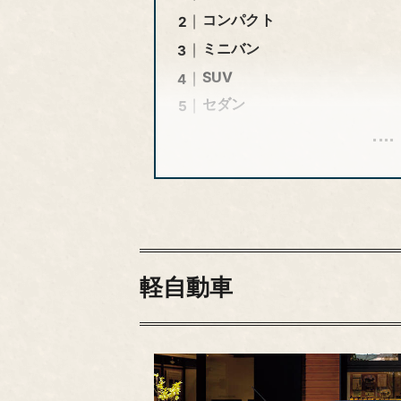
コンパクト
ミニバン
SUV
セダン
軽自動車