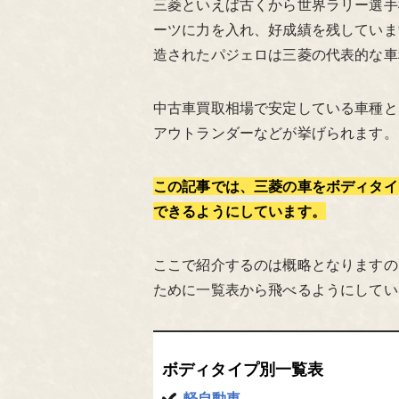
三菱といえば古くから世界ラリー選手
ーツに力を入れ、好成績を残していま
造されたパジェロは三菱の代表的な車
中古車買取相場で安定している車種と
アウトランダーなどが挙げられます。
この記事では、三菱の車をボディタイ
できるようにしています。
ここで紹介するのは概略となりますの
ために一覧表から飛べるようにしてい
ボディタイプ別一覧表
軽自動車