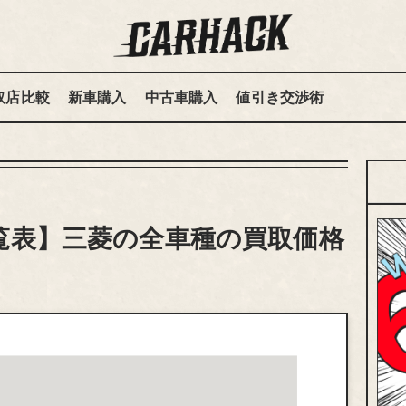
取店比較
新車購入
中古車購入
値引き交渉術
覧表】三菱の全車種の買取価格