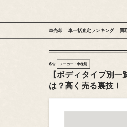
車売却
車一括査定ランキング
買
広告
メーカー・車種別
【ボディタイプ別一
は？高く売る裏技！