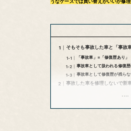
うなケースでは買い替えがいいか修理
そもそも事故した車と「事故
「事故車」=「修復歴あり」
事故車として扱われる修復歴
事故車として修復歴が残らな
事故した車を修理しないで新