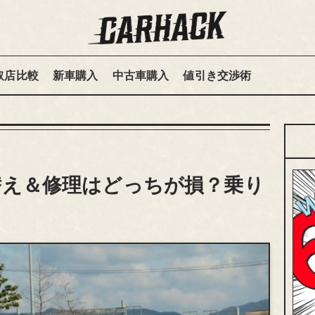
取店比較
新車購入
中古車購入
値引き交渉術
替え＆修理はどっちが損？乗り