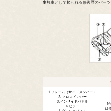
事故車として扱われる修復歴のパーツ
1.フレーム（サイドメンバー）
2. クロスメンバー
3.インサイドパネル
1
4.ピラー
は
5.ダッシュパネル