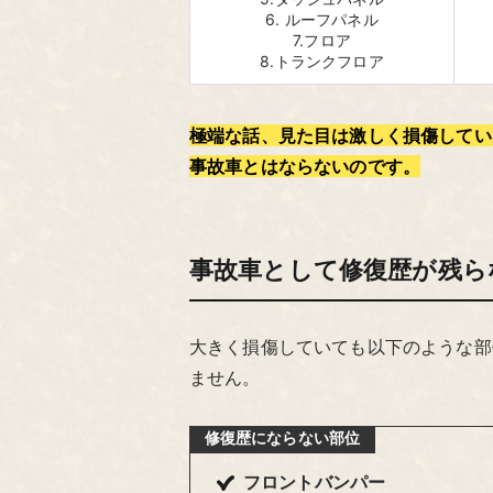
6. ルーフパネル
7.フロア
8.トランクフロア
極端な話、見た目は激しく損傷してい
事故車とはならないのです。
事故車として修復歴が残ら
大きく損傷していても以下のような部
ません。
修復歴
にならない部位
フロントバンパー