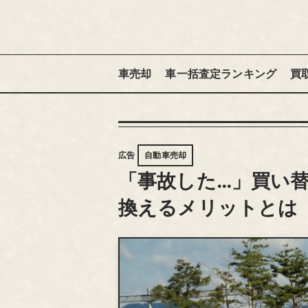
車売却
車一括査定ランキング
買
広告
自動車売却
「事故した…」買い
換えるメリットとは