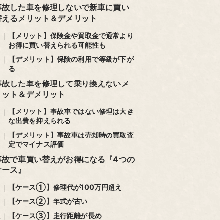
事故した車を修理しないで新車に買い
替えるメリット＆デメリット
【メリット】保険金や買取金で通常より
お得に買い替えられる可能性も
【デメリット】保険の利用で等級が下が
る
事故した車を修理して乗り換えないメ
リット＆デメリット
【メリット】事故車ではない修理は大き
な出費を抑えられる
【デメリット】事故車は売却時の買取査
定でマイナス評価
事故で車買い替えがお得になる『4つの
ケース』
【ケース①】修理代が100万円超え
【ケース②】年式が古い
【ケース③】走行距離が長め