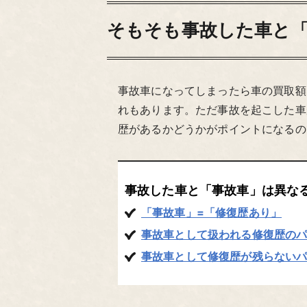
そもそも事故した車と
事故車になってしまったら車の買取額
れもあります。ただ事故を起こした車
歴があるかどうかがポイントになるの
事故した車と「事故車」は異な
「事故車」=「修復歴あり」
事故車として扱われる修復歴の
事故車として修復歴が残らない