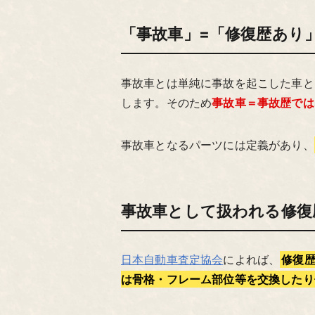
「事故車」=「修復歴あり
事故車とは単純に事故を起こした車と
します。そのため
事故車＝事故歴では
事故車となるパーツには定義があり、
事故車として扱われる修復
日本自動車査定協会
によれば、
修復歴
は骨格・フレーム部位等を交換したり