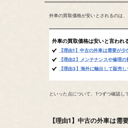
外車の買取価格が安いとされるのは、
外車の買取価格は安いと言われ
【理由1】中古の外車は需要が少
【理由2】メンテナンスや修理の
【理由3】海外に輸出して販売し
といった点について、1つずつ確認し
【理由1】中古の外車は需