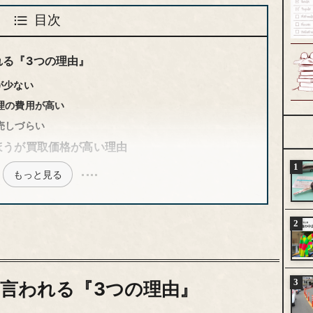
目次
れる『3つの理由』
が少ない
理の費用が高い
売しづらい
ほうが買取価格が高い理由
もっと見る
言われる『3つの理由』