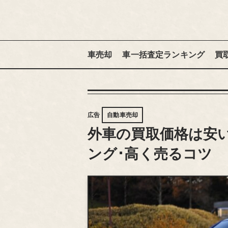
車売却
車一括査定ランキング
買
広告
自動車売却
外車の買取価格は安
ング･高く売るコツ