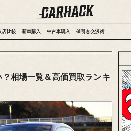
取店比較
新車購入
中古車購入
値引き交渉術
い？相場一覧＆高価買取ランキ