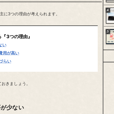
主に3つの理由が考えられます。
る『3つの理由』
ない
費用が高い
づらい
ておきましょう。
要が少ない