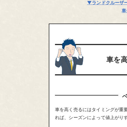
▼ランドクルーザ
車
車を
車を高く売るにはタイミングが重
れば、シーズンによって値上がり