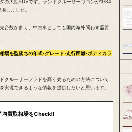
の大型SUVです。ランドクルーザーワゴンが1984
登場しました。
売台数が多く、中古車としても国内海外問わず需要
相場を型落ちの年式･グレード･走行距離･ボディカラ
ドクルーザープラドを高く売るための方法について
を実現できるような情報を提供したいと思います。
買取相場をCheck!!