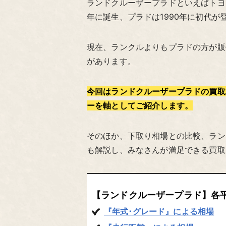
ランドクルーザープラドといえばトヨタ
年に誕生、プラドは1990年に初代が
現在、ランクルよりもプラドの方が販
があります。
今回はランドクルーザープラドの買取
ーを軸としてご紹介します。
そのほか、下取り相場との比較、ラン
も解説し、みなさんが満足できる買取
【ランドクルーザープラド】各平均
『年式･グレード』による相場