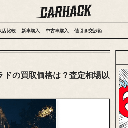
取店比較
新車購入
中古車購入
値引き交渉術
ラドの買取価格は？査定相場以