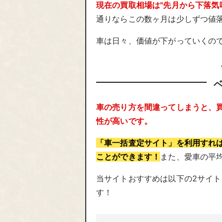
現在の買取相場は"先月から下落気
通りならこの数ヶ月は少しずつ値
車は日々、価値が下がっていくの
車の売り方を間違ってしまうと、買
性が高いです。
「車一括査定サイト」を利用すれ
ことができます！
また、愛車の平
当サイトおすすめは以下の2サイ
す！