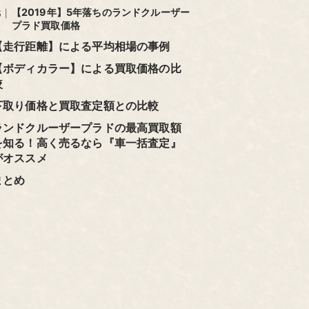
【2019年】5年落ちのランドクルーザー
プラド買取価格
【走行距離】による平均相場の事例
【ボディカラー】による買取価格の比
較
下取り価格と買取査定額との比較
ランドクルーザープラドの最高買取額
を知る！高く売るなら『車一括査定』
がオススメ
まとめ