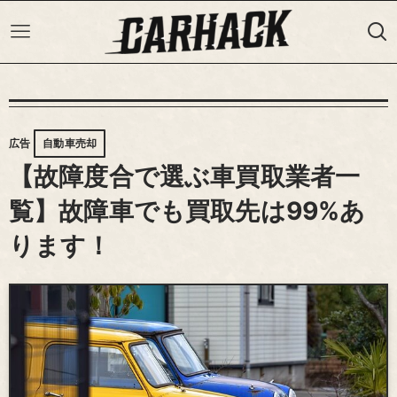
広告
自動車売却
【故障度合で選ぶ車買取業者一
覧】故障車でも買取先は99%あ
ります！