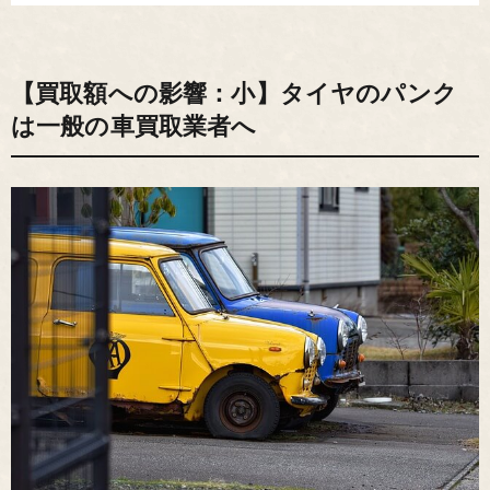
【買取額への影響：小】タイヤのパンク
は一般の車買取業者へ