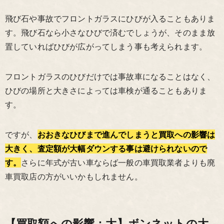
飛び石や事故でフロントガラスにひびが入ることもありま
す。飛び石なら小さなひびで済むでしょうが、そのまま放
置していればひびが広がってしまう事も考えられます。
フロントガラスのひびだけでは事故車になることはなく、
ひびの場所と大きさによっては車検が通ることもありま
す。
ですが、
おおきなひびまで進んでしまうと買取への影響は
大きく、査定額が大幅ダウンする事は避けられないので
す。
さらに年式が古い車ならば一般の車買取業者よりも廃
車買取店の方がいいかもしれません。
【買取額への影響：大】ボンネットの大