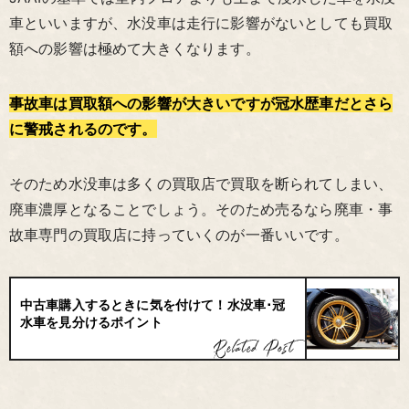
車といいますが、水没車は走行に影響がないとしても買取
額への影響は極めて大きくなります。
事故車は買取額への影響が大きいですが冠水歴車だとさら
に警戒されるのです。
そのため水没車は多くの買取店で買取を断られてしまい、
廃車濃厚となることでしょう。そのため売るなら廃車・事
故車専門の買取店に持っていくのが一番いいです。
中古車購入するときに気を付けて！水没車･冠
水車を見分けるポイント