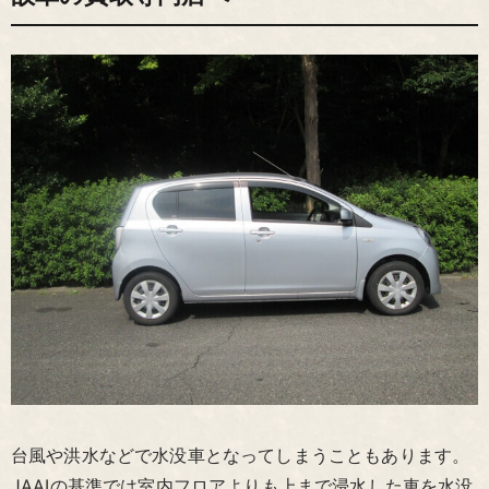
台風や洪水などで水没車となってしまうこともあります。
JAAIの基準では室内フロアよりも上まで浸水した車を水没