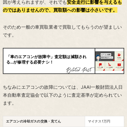
因が考えられますが、それでも
安全走行に影響を与えるも
のではありませんので、買取額への影響は小さいです。
そのため一般の車買取業者で買取してもらうのが望ましい
です。
「車のエアコンが故障中」査定額は減額され
る…が修理する必要ナシ！
ちなみにエアコンの故障については、JAAI一般財団法人日
本自動車査定協会で以下のように査定基準が定められてい
ます。
エアコンの冷却ガスの交換・充てん
マイナス1万円