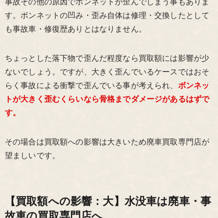
事故その他の原因でボンネットが歪んでしまう事もありま
す。ボンネットの凹み・歪み自体は修理・交換したとして
も事故車・修復歴ありとはなりません。
ちょっとした落下物で歪んだ程度なら買取額には影響が少
ないでしょう。ですが、大きく歪んでいるケースではおそ
らく事故による衝撃で歪んでいる事が考えられ、
ボンネッ
トが大きく歪むくらいなら骨格までダメージがあるはずで
す。
その場合は買取額への影響は大きいため廃車買取専門店が
望ましいです。
【買取額への影響：大】水没車は廃車・事
故車の買取専門店へ