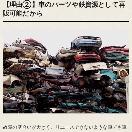
【理由②】車のパーツや鉄資源として再
販可能だから
故障の度合いが大きく、リユースできないような車でも車