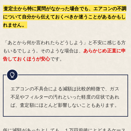
査定士から特に質問がなかった場合でも、エアコンの不調
について自分から伝えておくべきか迷うことがあるかもし
れません。
「あとから何か言われたらどうしよう」と不安に感じる方
もいるでしょう。そのような場合は、
あらかじめ正直に申
告しておくほうが安心
です。
エアコンの不具合による減額は比較的軽微で、ガス
不足やフィルターの汚れといった軽度の症状であれ
ば、査定額にほとんど影響しないこともあります。
仮に減額があったとしても、１万円前後にとどまるケース