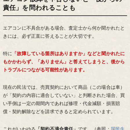
責任」を問われることも
エアコンに不具合がある場合、査定士から何か聞かれたと
きには、必ず正直に答えることが大切です。
特に
「故障している箇所はありますか」などと聞かれたに
もかかわらず、「ありません」と答えてしまうと、後から
トラブルにつながる可能性があります。
現在の民法では、売買契約において商品（この場合は車）
が「契約の内容に適合していない」と判断された場合、買
い手側は一定の期間内であれば修理・代金減額・損害賠
償・契約解除などを請求できると定められています。
これがいわゆる
「契約不適合責任」
です。（参照：
国民生