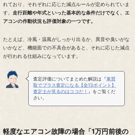
れており、それぞれに応じた減点ルールが定められていま
す。
走行距離や年式といった基本的な条件だけでなく、エ
アコンの作動状況も評価対象の一つです。
たとえば、冷風・温風がしっかり出るか、異音や臭いがな
いかなど、機能面での不具合があると、それに応じた減点
が行われる仕組みになっています。
査定評価についてまとめた解説は『
車買
取でプラス査定になる【全13ポイント】
査定士が見るのはココだ！
』をご覧くだ
さい。
軽度なエアコン故障の場合「1万円前後の