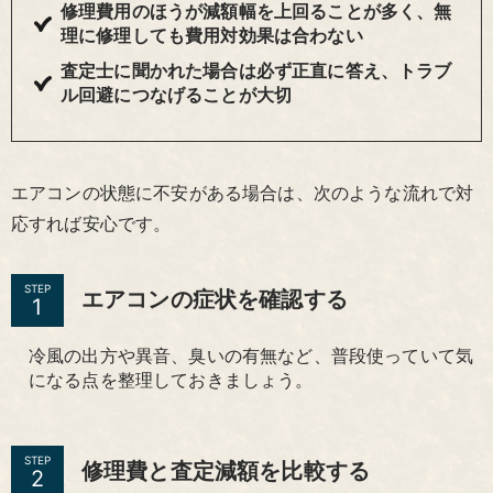
修理費用のほうが減額幅を上回ることが多く、無
理に修理しても費用対効果は合わない
査定士に聞かれた場合は必ず正直に答え、トラブ
ル回避につなげることが大切
エアコンの状態に不安がある場合は、次のような流れで対
応すれば安心です。
STEP
エアコンの症状を確認する
冷風の出方や異音、臭いの有無など、普段使っていて気
になる点を整理しておきましょう。
STEP
修理費と査定減額を比較する