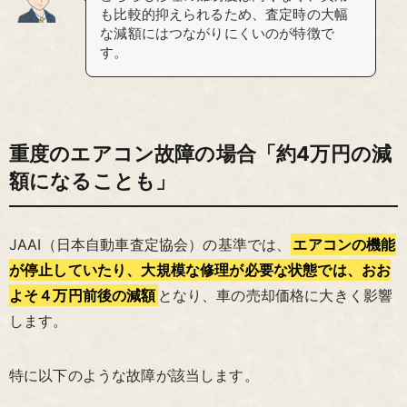
も比較的抑えられるため、査定時の大幅
な減額にはつながりにくいのが特徴で
す。
重度のエアコン故障の場合「約4万円の減
額になることも」
JAAI（日本自動車査定協会）の基準では、
エアコンの機能
が停止していたり、大規模な修理が必要な状態では、おお
よそ４万円前後の減額
となり、車の売却価格に大きく影響
します。
特に以下のような故障が該当します。