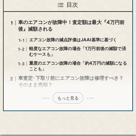
目次
車のエアコンが故障中！査定額は最大『4万円前
後』減額される
エアコン故障の減点評価はJAAI基準に基づく
軽度なエアコン故障の場合「1万円前後の減額で済
むケースも」
重度のエアコン故障の場合「約4万円の減額になる
ことも」
車査定･下取リ前にエアコン故障は修理すべき？
そのまま売却？
もっと見る