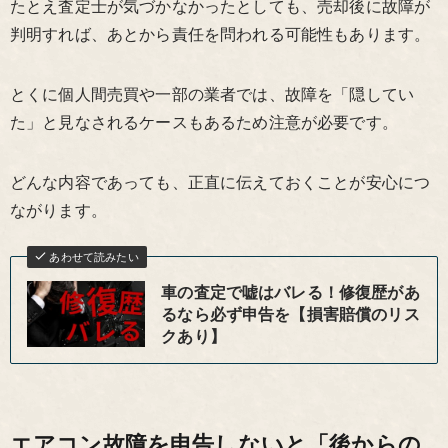
たとえ査定士が気づかなかったとしても、売却後に故障が
判明すれば、あとから責任を問われる可能性もあります。
とくに個人間売買や一部の業者では、故障を「隠してい
た」と見なされるケースもあるため注意が必要です。
どんな内容であっても、正直に伝えておくことが安心につ
ながります。
あわせて読みたい
車の査定で嘘はバレる！修復歴があ
るなら必ず申告を【損害賠償のリス
クあり】
エアコン故障を申告しないと「後からの