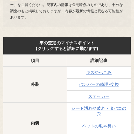
ー」をご覧ください。
記事内の情報は公開時点のものであり、十分な
調査のもと掲載しておりますが、内容が最新の情報と異なる可能性が
あります。
車の査定のマイナスポイント
(クリックすると詳細に飛びます)
項目
詳細記事
キズやへこみ
外装
バンパーの修理･交換
ステッカー
シート汚れや破れ・タバコの
穴
内装
ペットの毛や臭い