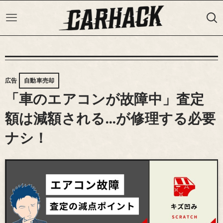
広告
自動車売却
「車のエアコンが故障中」査定
額は減額される…が修理する必要
ナシ！