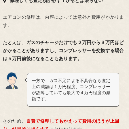
修理しても査定額が必ず上がるとは限らない
エアコンの修理は、内容によっては意外と費用がかかりま
す。
たとえば、
ガスのチャージだけでも２万円から３万円ほど
かかることがありますし、コンプレッサーを交換する場合
は５万円前後になることもあります。
一方で、ガス不足による不具合なら査定
上の減額は１万円程度、コンプレッサー
が故障していても最大で４万円程度の減
額です。
そのため、
自費で修理してもかえって費用のほうが上回
り、結果的に損をする
ことになります。