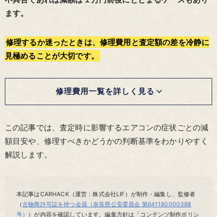
ます。
修理するか迷ったときは、修理費用と査定額の差を冷静に
見極めることが大切です。
修理費用一覧を詳しく見る
この記事では、査定時に影響するエアコンの症状ごとの減
額目安や、修理すべきかどうかの判断基準をわかりやすく
解説します。
本記事はCARHACK（運営：株式会社LIF）が制作・編集し、監修者
（
古物商許可証を持つ会員（奈良県公安委員会 第641180000388
号）
）が内容を確認しています。編集方針は「コンテンツ制作ポリシ