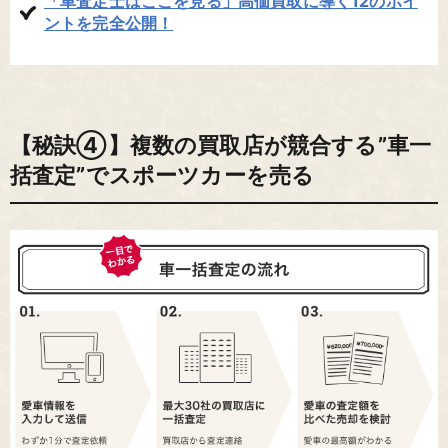
「車査定士はここを見る」高価買取に導く12のポイ
ントを完全公開！
【秘訣④】複数の買取店が競合する”車一
括査定”でスポーツカーを売る