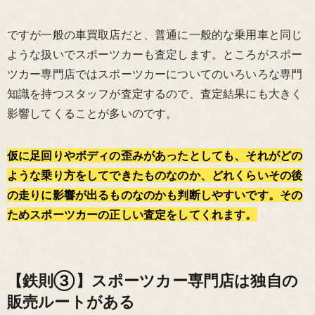
ですが一般の車買取店だと、普通に一般的な乗用車と同じ
ような扱いでスポーツカーも査定します。ところがスポー
ツカー専門店ではスポーツカーについてのいろいろな専門
知識を持つスタッフが査定するので、査定結果にも大きく
影響してくることが多いのです。
仮に足回りやボディの歪みがあったとしても、それがどの
ような乗り方をしてできたものなのか、どれくらいその後
の走りに影響が出るものなのかも判断しやすいです。その
ためスポーツカーの正しい査定をしてくれます。
【鉄則③】スポーツカー専門店は独自の
販売ルートがある