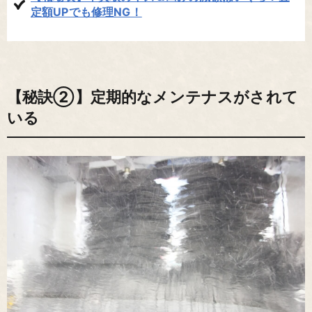
定額UPでも修理NG！
【秘訣②】定期的なメンテナスがされて
いる