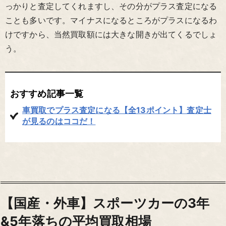
っかりと査定してくれますし、その分がプラス査定になる
ことも多いです。マイナスになるところがプラスになるわ
けですから、当然買取額には大きな開きが出てくるでしょ
う。
おすすめ記事一覧
車買取でプラス査定になる【全13ポイント】査定士
が見るのはココだ！
【国産・外車】スポーツカーの3年
&5年落ちの平均買取相場