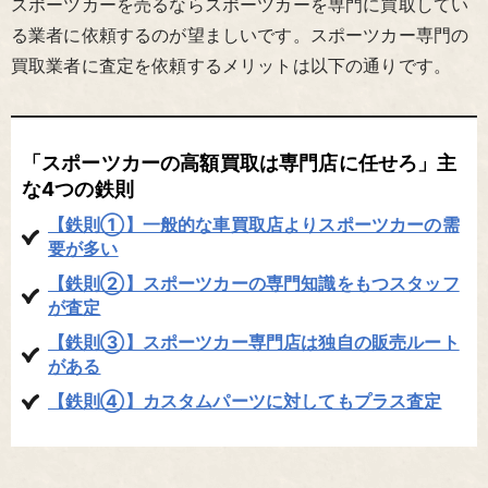
スポーツカーを売るならスポーツカーを専門に買取してい
る業者に依頼するのが望ましいです。スポーツカー専門の
買取業者に査定を依頼するメリットは以下の通りです。
「スポーツカーの高額買取は専門店に任せろ」主
な4つの鉄則
【鉄則①】一般的な車買取店よりスポーツカーの需
要が多い
【鉄則②】スポーツカーの専門知識をもつスタッフ
が査定
【鉄則③】スポーツカー専門店は独自の販売ルート
がある
【鉄則④】カスタムパーツに対してもプラス査定