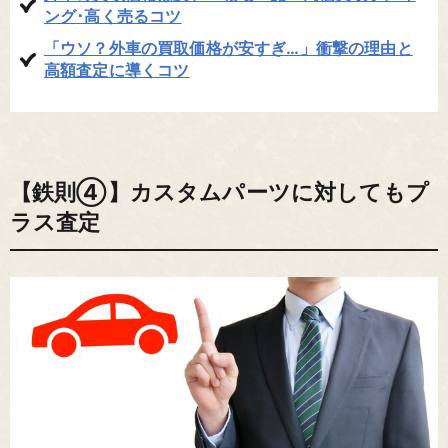
ング･高く売るコツ
「ウソ？外車の買取価格が安すぎ…」衝撃の理由と
高額査定に導くコツ
【鉄則④】カスタムパーツに対してもプ
ラス査定