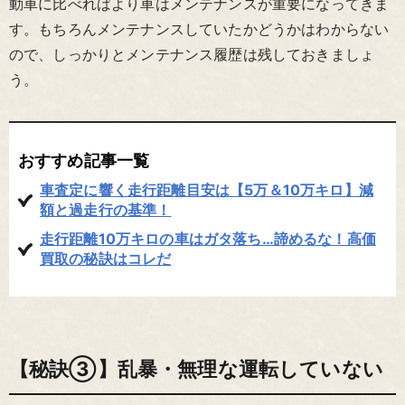
動車に比べればより車はメンテナンスが重要になってきま
す。もちろんメンテナンスしていたかどうかはわからない
ので、しっかりとメンテナンス履歴は残しておきましょ
う。
おすすめ記事一覧
車査定に響く走行距離目安は【5万＆10万キロ】減
額と過走行の基準！
走行距離10万キロの車はガタ落ち…諦めるな！高価
買取の秘訣はコレだ
【秘訣③】乱暴・無理な運転していない