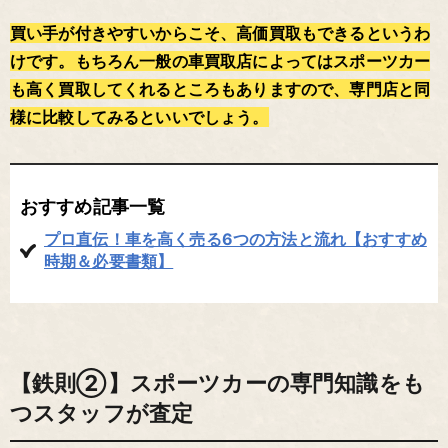
買い手が付きやすいからこそ、高価買取もできるというわ
けです。もちろん一般の車買取店によってはスポーツカー
も高く買取してくれるところもありますので、専門店と同
様に比較してみるといいでしょう。
おすすめ記事一覧
プロ直伝！車を高く売る6つの方法と流れ【おすすめ
時期＆必要書類】
【鉄則②】スポーツカーの専門知識をも
つスタッフが査定