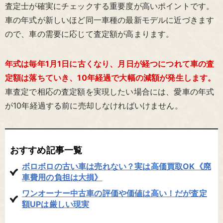
査定士が確実にチェックする重要度が高いポイントです。
車の年式が新しいほど同一車種の最新モデルに近づきます
ので、車の需要に応じて査定額が高まります。
年式は毎年1月1日に古くなり、月日が経つにつれて車の査
定額は落ちていき、10年経過で大幅の減額が発生します。
車査定で相応の査定額を実現したい場合には、愛車の年式
が10年経過する前に売却しなければいけません。
おすすめ記事一覧
ボロボロの古い車は売れない？実は高価買取OK《廃
車費用の負担は大損》
ワンオーナー中古車の評価や価値は高い！だが査定
額UPは厳しい現実