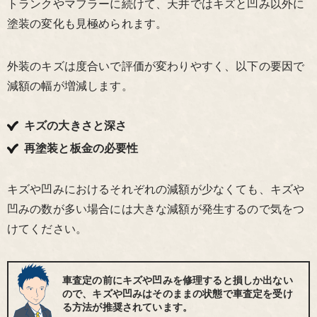
トランクやマフラーに続けて、天井ではキズと凹み以外に
塗装の変化も見極められます。
外装のキズは度合いで評価が変わりやすく、以下の要因で
減額の幅が増減します。
キズの大きさと深さ
再塗装と板金の必要性
キズや凹みにおけるそれぞれの減額が少なくても、キズや
凹みの数が多い場合には大きな減額が発生するので気をつ
けてください。
車査定の前にキズや凹みを修理すると損しか出ない
ので、キズや凹みはそのままの状態で車査定を受け
る方法が推奨されています。