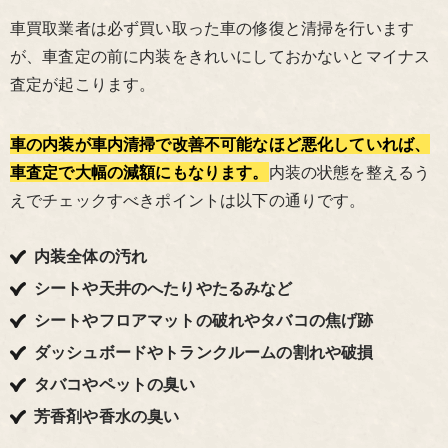
車買取業者は必ず買い取った車の修復と清掃を行います
が、車査定の前に内装をきれいにしておかないとマイナス
査定が起こります。
車の内装が車内清掃で改善不可能なほど悪化していれば、
車査定で大幅の減額にもなります。
内装の状態を整えるう
えでチェックすべきポイントは以下の通りです。
内装全体の汚れ
シートや天井のへたりやたるみなど
シートやフロアマットの破れやタバコの焦げ跡
ダッシュボードやトランクルームの割れや破損
タバコやペットの臭い
芳香剤や香水の臭い