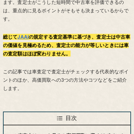
ます。査定士がこうした短時間で中古車を評価できるの
は、重点的に見るポイントがそもそも決まっているからで
す。
総じて
JAAI
の規定する査定基準に基づき、査定士は中古車
の価値を見極めるため、査定士の能力が等しいときには車
の査定額はほぼ変わりません。
この記事では車査定で査定士がチェックする代表的なポイ
ントのほか、高価買取への3つの方法やコツなどをご紹介
します。
目次