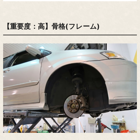
【重要度：高】骨格(フレーム)