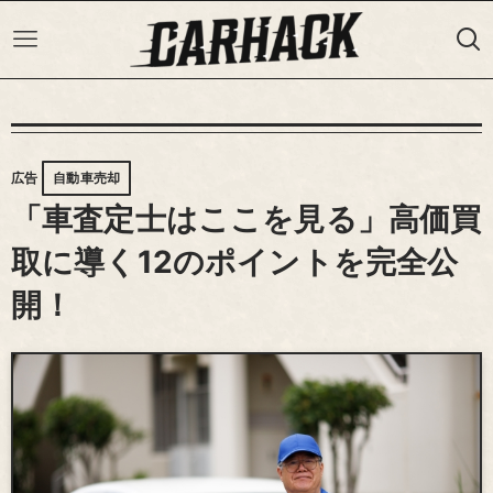
広告
自動車売却
「車査定士はここを見る」高価買
取に導く12のポイントを完全公
開！