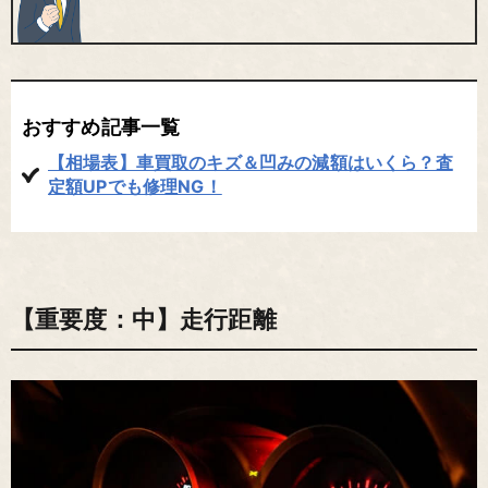
おすすめ記事一覧
【相場表】車買取のキズ＆凹みの減額はいくら？査
定額UPでも修理NG！
【重要度：中】走行距離