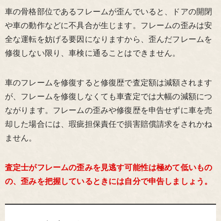
車の骨格部位であるフレームが歪んでいると、ドアの開閉
や車の動作などに不具合が生じます。フレームの歪みは安
全な運転を妨げる要因になりますから、歪んだフレームを
修復しない限り、車検に通ることはできません。
車のフレームを修復すると修復歴で査定額は減額されます
が、フレームを修復しなくても車査定では大幅の減額につ
ながります。フレームの歪みや修復歴を申告せずに車を売
却した場合には、瑕疵担保責任で損害賠償請求をされかね
ません。
査定士がフレームの歪みを見逃す可能性は極めて低いもの
の、歪みを把握しているときには自分で申告しましょう。