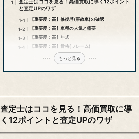
査定士はココを見る！高価買取に導く12ポイント
と査定UPのワザ
【重要度：高】修復歴(事故車)の確認
【重要度：高】車種の人気と需要
【重要度：高】年式
【重要度：高】骨格(フレーム)
もっと見る
査定士はココを見る！高価買取に導
く12ポイントと査定UPのワザ