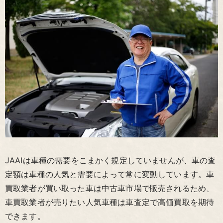
JAAIは車種の需要をこまかく規定していませんが、車の査
定額は車種の人気と需要によって常に変動しています。車
買取業者が買い取った車は中古車市場で販売されるため、
車買取業者が売りたい人気車種は車査定で高価買取を期待
できます。