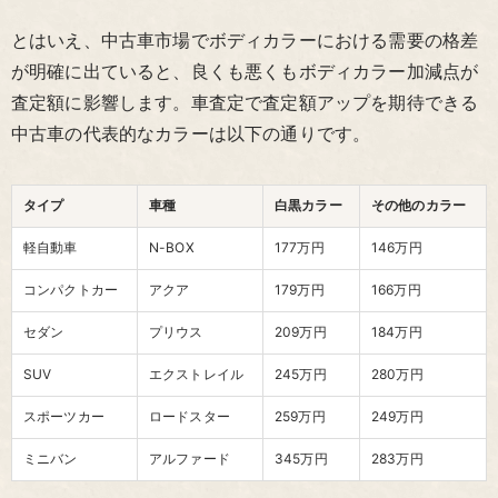
とはいえ、中古車市場でボディカラーにおける需要の格差
が明確に出ていると、良くも悪くもボディカラー加減点が
査定額に影響します。車査定で査定額アップを期待できる
中古車の代表的なカラーは以下の通りです。
タイプ
車種
白黒カラー
その他のカラー
軽自動車
N-BOX
177万円
146万円
コンパクトカー
アクア
179万円
166万円
セダン
プリウス
209万円
184万円
SUV
エクストレイル
245万円
280万円
スポーツカー
ロードスター
259万円
249万円
ミニバン
アルファード
345万円
283万円