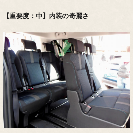
【重要度：中】内装の奇麗さ