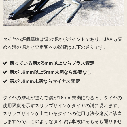
タイヤの評価基準は溝の深さがポイントであり、JAAIが定
める溝の深さと査定額への影響は以下の通りです。
残っている溝が5mm以上ならプラス査定
溝が1.6mm以上5mm未満なら影響なし
溝が1.6mm未満ならマイナス査定
タイヤの摩耗が進んで溝が1.6mm未満になると、タイヤの
使用限度を示すスリップサインがタイヤの溝に現れます。
スリップサインが出ているタイヤの使用は法令違反に該当
しますので、このようなタイヤは車検にそもそも通りませ