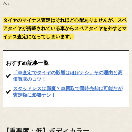
ん。
タイヤのマイナス査定はそれほど心配ありませんが、スペ
アタイヤが搭載されている車からスペアタイヤを外すとマ
イナス査定になってしまいます。
おすすめ記事一覧
「車査定でタイヤの影響はほぼナシ」その理由と高
価買取のコツ！
スタッドレスは邪魔？車買取で同時売却は可能だが
査定額に影響ナシ！
【重要度：低】ボディカラー