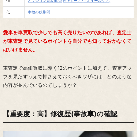
低
オプション＆装備品(純正カーナビ･ホイールなど)
低
車検の残期間
愛車を車買取で少しでも高く売りたいのであれば、査定士
が車査定で見ているポイントを自分でも知っておかなくて
はいけません。
車査定で高価買取に導く12のポイントに加えて、査定アッ
プを果たすうえで押さえておくべきワザには、どのような
内容が並んでいるのでしょうか？
【重要度：高】修復歴(事故車)の確認