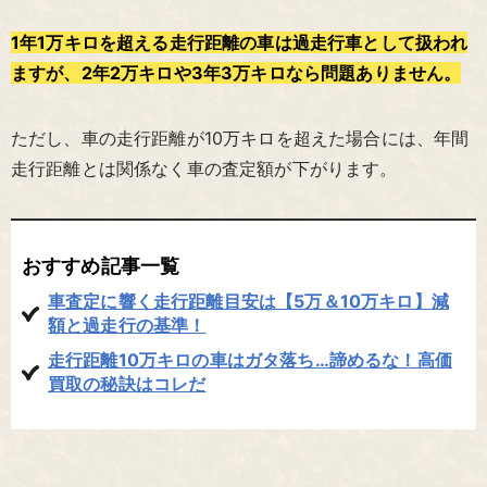
1年1万キロを超える走行距離の車は過走行車として扱われ
ますが、2年2万キロや3年3万キロなら問題ありません。
ただし、車の走行距離が10万キロを超えた場合には、年間
走行距離とは関係なく車の査定額が下がります。
おすすめ記事一覧
車査定に響く走行距離目安は【5万＆10万キロ】減
額と過走行の基準！
走行距離10万キロの車はガタ落ち…諦めるな！高価
買取の秘訣はコレだ