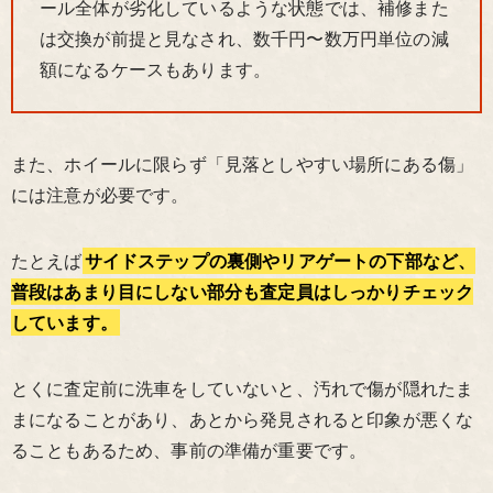
ール全体が劣化しているような状態では、補修また
は交換が前提と見なされ、数千円〜数万円単位の減
額になるケースもあります。
また、ホイールに限らず「見落としやすい場所にある傷」
には注意が必要です。
たとえば
サイドステップの裏側やリアゲートの下部など、
普段はあまり目にしない部分も査定員はしっかりチェック
しています。
とくに査定前に洗車をしていないと、汚れで傷が隠れたま
まになることがあり、あとから発見されると印象が悪くな
ることもあるため、事前の準備が重要です。