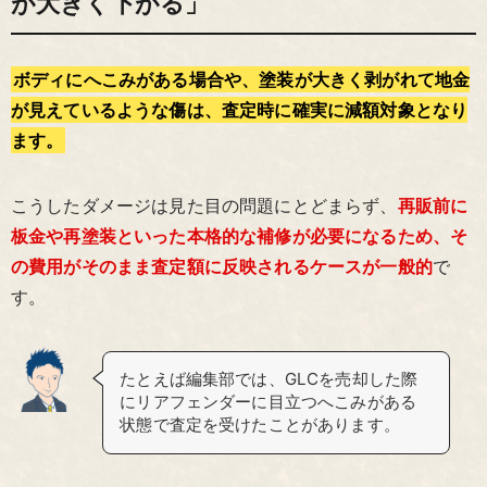
が大きく下がる」
ボディにへこみがある場合や、塗装が大きく剥がれて地金
が見えているような傷は、査定時に確実に減額対象となり
ます。
こうしたダメージは見た目の問題にとどまらず、
再販前に
板金や再塗装といった本格的な補修が必要になるため、そ
の費用がそのまま査定額に反映されるケースが一般的
で
す。
たとえば編集部では、GLCを売却した際
にリアフェンダーに目立つへこみがある
状態で査定を受けたことがあります。