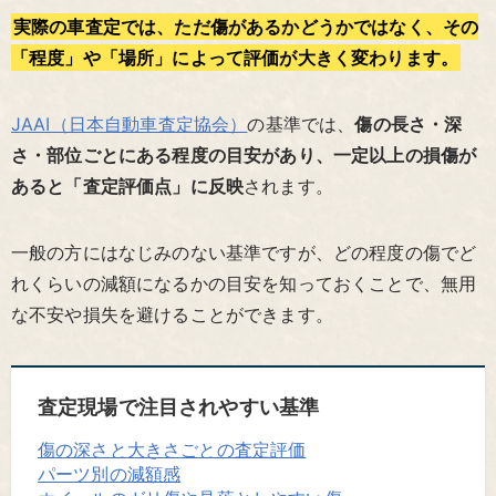
実際の車査定では、ただ傷があるかどうかではなく、その
「程度」や「場所」によって評価が大きく変わります。
JAAI（日本自動車査定協会）
の基準では、
傷の長さ・深
さ・部位ごとにある程度の目安があり、一定以上の損傷が
あると「査定評価点」に反映
されます。
一般の方にはなじみのない基準ですが、どの程度の傷でど
れくらいの減額になるかの目安を知っておくことで、無用
な不安や損失を避けることができます。
査定現場で注目されやすい基準
傷の深さと大きさごとの査定評価
パーツ別の減額感