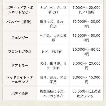
ボディ（ドア・ボ
キズ、へこみ、塗
5,000円～20,000
ンネットなど）
装はげ
円／1箇所
擦りキズ、割れ、
10,000円～30,00
バンパー（前後）
変形
0円
へこみ、大きな変
15,000円～50,00
フェンダー
形
0円
30,000円～80,00
フロントガラス
ヒビ、飛び石
0円
欠け、擦り傷、ミ
5,000円～20,000
ドアミラー
ラー割れ
円
ヘッドライト・テ
曇り、割れ、光量
3,000円～15,000
ールランプ
不足
円
複数箇所にキズ・
50,000円以上の査
ボディ全体
へこみが点在
定ダウンも