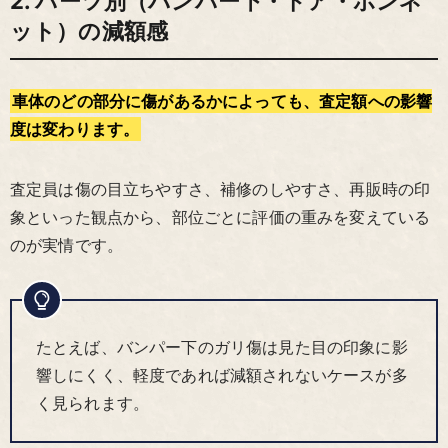
2. パーツ別（バンパー下・ドア・ボンネ
ット）の減額感
車体のどの部分に傷があるかによっても、査定額への影響
度は変わります。
査定員は傷の目立ちやすさ、補修のしやすさ、再販時の印
象といった観点から、部位ごとに評価の重みを変えている
のが実情です。
たとえば、バンパー下のガリ傷は見た目の印象に影
響しにくく、軽度であれば減額されないケースが多
く見られます。