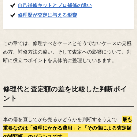
自己補修キットとプロ補修の違い
修理歴が査定に与える影響
この章では、修理すべきケースとそうでないケースの見極
め方、補修方法の違い、そして査定への影響について、判
断に役立つポイントを具体的に整理していきます。
修理代と査定額の差を比較した判断ポイ
ント
車の傷を直してから売るかどうかを判断するうえで、
最も
重要なのは「修理にかかる費用」と「その傷による査定額
の減額幅」のバランスです。