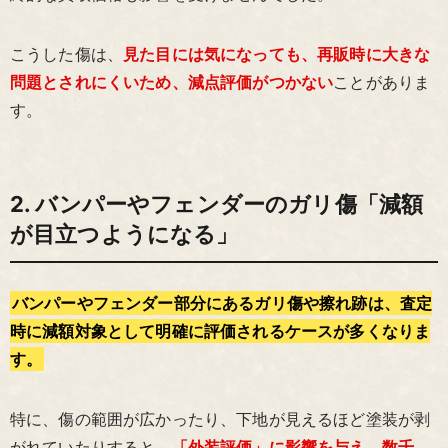
こうした傷は、
見た目には気になっても、再販時に大きな
問題とされにくいため、減点評価がつかない
ことがありま
す。
2. バンパーやフェンダーのガリ傷「減額
が目立つようになる」
バンパーやフェンダー部分にあるガリ傷や擦れ跡は、査定
時に減額対象として明確に評価されるケースが多くなりま
す。
特に、傷の範囲が広かったり、下地が見えるほど塗装が剥
がれていたりすると、
「外装評価」に影響を与え、数千