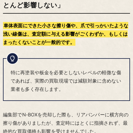
とんど影響しない」
車体表面にできた小さな擦り傷や、爪で引っかいたような
浅い線傷は、査定額に与える影響がごくわずか、もしくは
まったくないことが一般的です。
特に再塗装や板金を必要としないレベルの軽微な傷
であれば、実際の買取現場では減額対象に含めない
業者も多く存在します。
編集部でN-BOXを売却した際も、リアバンパーに横方向の
擦り傷がありましたが、査定時にはとくに指摘されず、最
終的な買取価格も影響を受けませんでした。