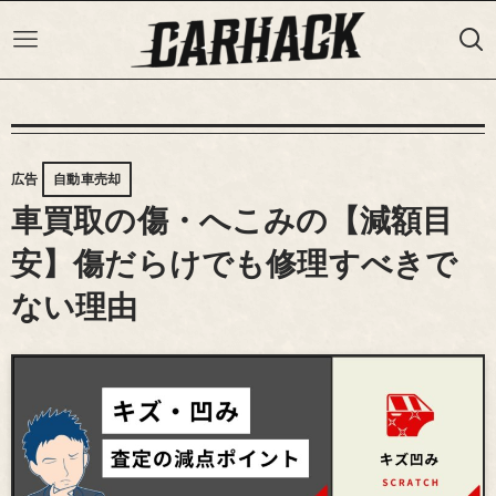
広告
自動車売却
車買取の傷・へこみの【減額目
安】傷だらけでも修理すべきで
ない理由