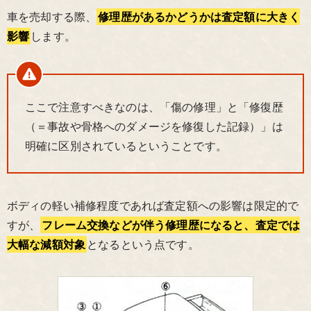
車を売却する際、
修理歴があるかどうかは査定額に大きく
影響
します。
ここで注意すべきなのは、「傷の修理」と「修復歴
（＝事故や骨格へのダメージを修復した記録）」は
明確に区別されているということです。
ボディの軽い補修程度であれば査定額への影響は限定的で
すが、
フレーム交換などが伴う修理歴になると、査定では
大幅な減額対象
となるという点です。