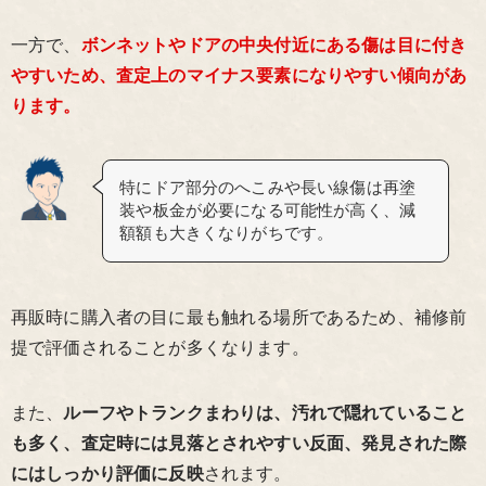
一方で、
ボンネットやドアの中央付近にある傷は目に付き
やすいため、査定上のマイナス要素になりやすい傾向があ
ります。
特にドア部分のへこみや長い線傷は再塗
装や板金が必要になる可能性が高く、減
額額も大きくなりがちです。
再販時に購入者の目に最も触れる場所であるため、補修前
提で評価されることが多くなります。
また、
ルーフやトランクまわりは、汚れで隠れていること
も多く、査定時には見落とされやすい反面、発見された際
にはしっかり評価に反映
されます。