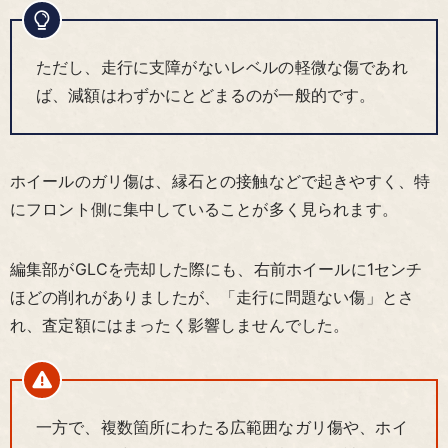
ただし、走行に支障がないレベルの軽微な傷であれ
ば、減額はわずかにとどまるのが一般的です。
ホイールのガリ傷は、縁石との接触などで起きやすく、特
にフロント側に集中していることが多く見られます。
編集部がGLCを売却した際にも、右前ホイールに1センチ
ほどの削れがありましたが、「走行に問題ない傷」とさ
れ、査定額にはまったく影響しませんでした。
一方で、複数箇所にわたる広範囲なガリ傷や、ホイ