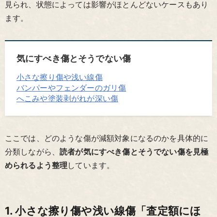
見られ、状態によっては影響がほとんどないケースもあり
ます。
気にすべき傷とそうでない傷
小さな擦り傷や浅い線傷
バンパーやフェンダーのガリ傷
へこみや塗装剥がれが深い傷
ここでは、どのような傷が減額対象になるのかを具体的に
分類しながら、
読者が気にすべき傷とそうでない傷を見極
められるよう整理
しています。
1. 小さな擦り傷や浅い線傷「査定額にほ