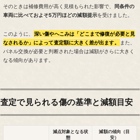
そのときは補修費用が高く見積もられた影響で、
同条件の
車両に比べておよそ5万円ほどの減額提示
を受けました。
このように、
深い傷やへこみは「どこまで修復が必要と見
なされるか」によって査定額に大きく差が出ます。
また、
パネル交換が必要と判断された場合は減額がさらに大きく
なる傾向があります。
査定で見られる傷の基準と減額目安
減点対象となる状
減額の傾向（目
態
安）