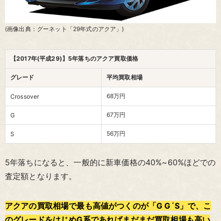
(画像出典：グーネット「29年式のアクア」)
【2017年(平成29)】5年落ちのアクア買取価格
グレード
平均買取相場
68万円
Crossover
67万円
G
56万円
S
5年落ちになると、一般的に新車価格の40%~60%ほどでの
査定額となります。
アクアの買取相場で最も高値がつくのが「G G´S」で、こ
のグレードをはじめG系であればまだまだ買取相場も高い