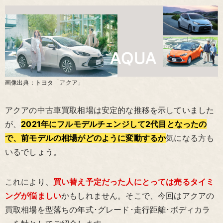
画像出典：トヨタ「アクア」
アクアの中古車買取相場は安定的な推移を示していました
が、
2021年にフルモデルチェンジして2代目となったの
で、前モデルの相場がどのように変動するか
気になる方も
いるでしょう。
これにより、
買い替え予定だった人にとっては売るタイミ
ングが悩ましい
かもしれません。そこで、今回はアクアの
買取相場を型落ちの年式･グレード･走行距離･ボディカラ