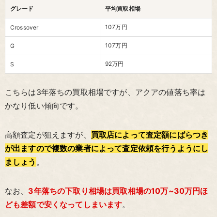
グレード
平均買取相場
107万円
Crossover
107万円
G
92万円
S
こちらは3年落ちの買取相場ですが、アクアの値落ち率は
かなり低い傾向です。
高額査定が狙えますが、
買取店によって査定額にばらつき
が出ますので複数の業者によって査定依頼を行うようにし
ましょう
。
なお、
3年落ちの下取り相場は買取相場の10万~30万円ほ
ども差額で安くなってしまいます
。