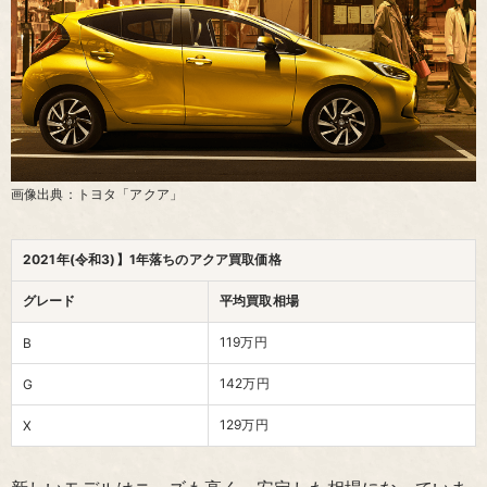
画像出典：トヨタ「アクア」
2021年(令和3)】1年落ちのアクア買取価格
グレード
平均買取相場
119万円
B
142万円
G
129万円
X