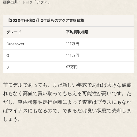
画像出典：トヨタ「アクア」
【2020年(令和2)】2年落ちのアクア買取価格
グレード
平均買取相場
111万円
Crossover
111万円
G
97万円
S
前モデルであっても、まだ新しい年式であれば大きな値崩
れもなく高値で買い取ってもらえる可能性が高いです。た
だし、車両状態や走行距離によって査定はプラスにもなれ
ばマイナスにもなるので、できるだけ良い状態で売却しま
しょう。