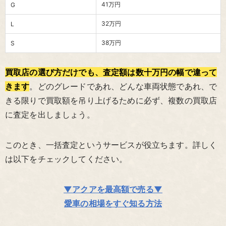
41万円
G
32万円
L
38万円
S
買取店の選び方だけでも、査定額は数十万円の幅で違って
きます
。どのグレードであれ、どんな車両状態であれ、で
きる限りで買取額を吊り上げるために必ず、複数の買取店
に査定を出しましょう。
このとき、一括査定というサービスが役立ちます。詳しく
は以下をチェックしてください。
▼アクアを最高額で売る▼
愛車の相場をすぐ知る方法