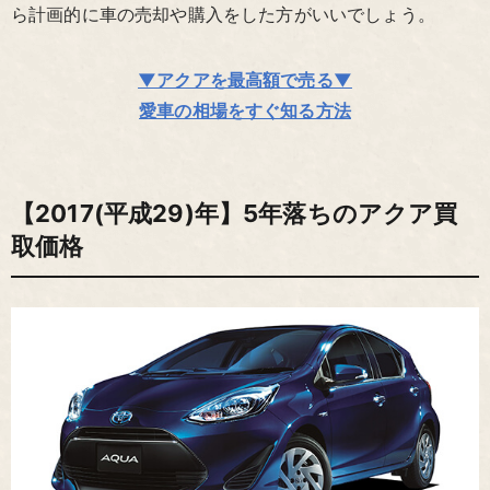
ら計画的に車の売却や購入をした方がいいでしょう。
▼アクアを最高額で売る▼
愛車の相場をすぐ知る方法
【2017(平成29)年】5年落ちのアクア買
取価格