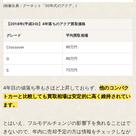
(画像出典：グーネット「30年式のアクア」)
【2018年(平成30)】4年落ちのアクア買取価格
グレード
平均買取相場
86万円
Crossover
86万円
G
75万円
S
4年目の値落ち率もさほど上昇しておらず、
他のコンパク
トカーと比較しても買取相場は安定的に高く維持されてい
ます。
とはいえ、フルモデルチェンジの影響下を免れることはで
きないので、年内に売却予定の方は情報をチェックしなが