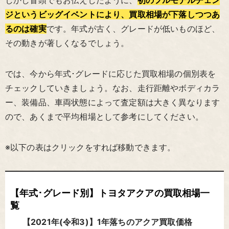
ジというビッグイベントにより、買取相場が下落しつつあ
るのは確実
です。年式が古く、グレードが低いものほど、
その動きが著しくなるでしょう。
では、今から年式･グレードに応じた買取相場の個別表を
チェックしていきましょう。なお、走行距離やボディカラ
ー、装備品、車両状態によって査定額は大きく異なります
ので、あくまで平均相場として参考にしてください。
※以下の表はクリックをすれば移動できます。
【年式･グレード別】トヨタアクアの買取相場一
覧
【2021年(令和3)】1年落ちのアクア買取価格