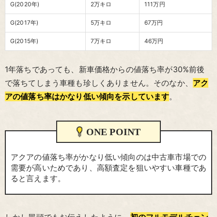
G(2020年)
2万キロ
111万円
G(2017年)
5万キロ
67万円
G(2015年)
7万キロ
46万円
1年落ちであっても、新車価格からの値落ち率が30%前後
で落ちてしまう車種も珍しくありません。そのなか、
アク
アの値落ち率はかなり低い傾向を示しています
。
ONE POINT
アクアの値落ち率がかなり低い傾向のは中古車市場での
需要が高いためであり、高額査定を狙いやすい車種であ
ると言えます。
しかし冒頭でもお伝えしたように、
初のフルモデルチェン