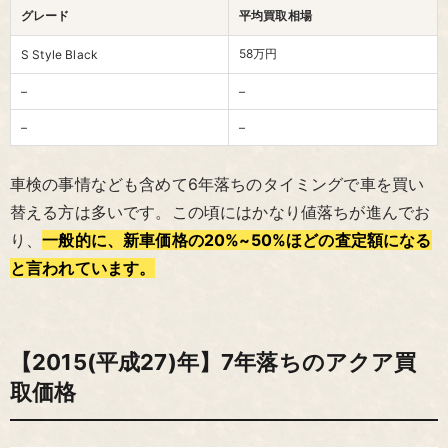
グレード
平均買取相場
58万円
S Style Black
–
–
–
–
車検の事情なども含めて6年落ちのタイミングで車を買い
替える方は多いです。この頃にはかなり値落ちが進んでお
り、
一般的に、新車価格の20%~50%ほどの査定額になる
と言われています。
【2015(平成27)年】7年落ちのアクア買
取価格