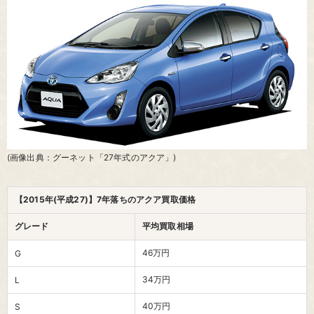
(画像出典：グーネット「27年式のアクア」)
【2015年(平成27)】7年落ちのアクア買取価格
グレード
平均買取相場
46万円
G
34万円
L
40万円
S