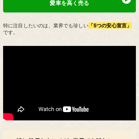
愛車を高く売る
特に注目したいのは、業界でも珍しい
「5つの安心宣言」
です。