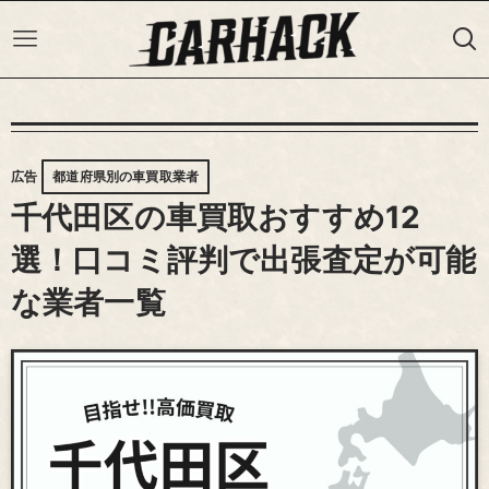
広告
都道府県別の車買取業者
千代田区の車買取おすすめ12
選！口コミ評判で出張査定が可能
な業者一覧