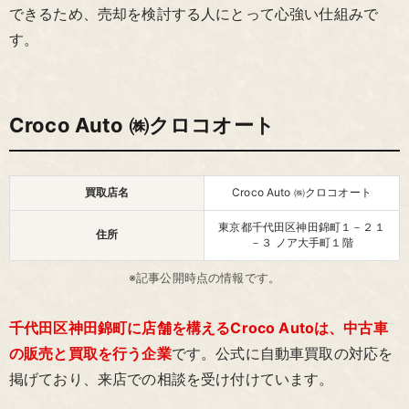
できるため、売却を検討する人にとって心強い仕組みで
す。
Croco Auto ㈱クロコオート
買取店名
Croco Auto ㈱クロコオート
東京都千代田区神田錦町１－２１
住所
－３ ノア大手町１階
※記事公開時点の情報です。
千代田区神田錦町に店舗を構えるCroco Autoは、中古車
の販売と買取を行う企業
です。公式に自動車買取の対応を
掲げており、来店での相談を受け付けています。