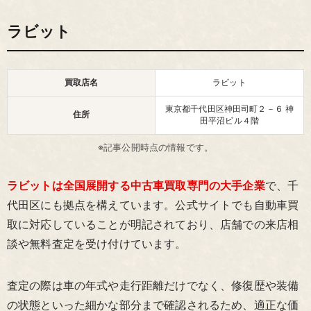
ラビット
買取店名
ラビット
東京都千代田区神田司町２－６ 神
住所
田平沼ビル４階
※記事公開時点の情報です。
ラビットは全国展開する中古車買取専門の大手企業
で、千
代田区にも拠点を構えています。公式サイトでも自動車買
取に対応していることが明記されており、店舗での来店相
談や無料査定を受け付けています。
査定の際は車の年式や走行距離だけでなく、修復歴や装備
の状態といった細かな部分まで確認されるため、適正な価