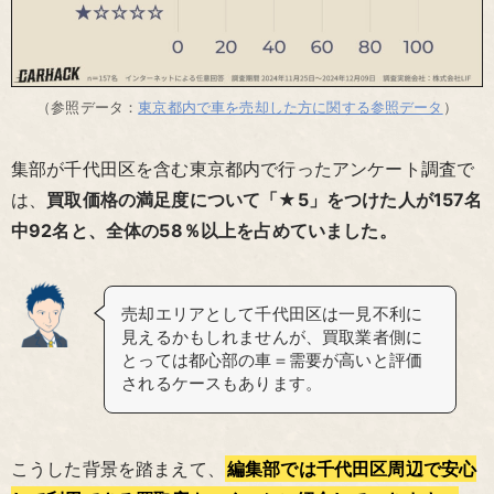
（参照データ：
東京都内で車を売却した方に関する参照データ
）
集部が千代田区を含む東京都内で行ったアンケート調査で
は、
買取価格の満足度について「★5」をつけた人が157名
中92名と、全体の58％以上を占めていました。
売却エリアとして千代田区は一見不利に
見えるかもしれませんが、買取業者側に
とっては都心部の車＝需要が高いと評価
されるケースもあります。
こうした背景を踏まえて、
編集部では千代田区周辺で安心