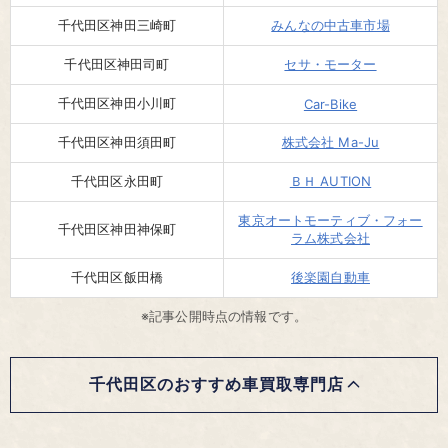
千代田区神田三崎町
みんなの中古車市場
千代田区神田司町
セサ・モーター
千代田区神田小川町
Car-Bike
千代田区神田須田町
株式会社 Ma-Ju
千代田区永田町
ＢＨ AUTION
東京オートモーティブ・フォー
千代田区神田神保町
ラム株式会社
千代田区飯田橋
後楽園自動車
※記事公開時点の情報です。
千代田区のおすすめ車買取専門店