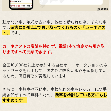
動かない車、年式が古い車、他社で断られた車、そんな車
でも
確実に0円以上で買い取ってくれるのが「カーネクス
ト」
です。
カーネクストは店舗を持たず、電話1本で査定から引き取
りまですべて完結できます。
全国10,000社以上が参加する自社オートオークションのネ
ットワークを活用して、国内外に幅広い販路を確保してい
るため、高価買取を実現しています。
さらに、事故車や不動車、車検切れの車もレッカー代や手
続き代がすべて無料のため、
廃車を検討している方にもお
すすめです。