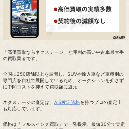
「高価買取ならネクステージ」と評判の高い中古車最大手
の買取業者です。
全国に250店舗以上を展開し、SUVや輸入車など車種別の
専門店を自社で展開しているため、オークションを介さず
に中間コストを抑えて買取額に還元。
ネクステージの査定は、
AIS検定資格
を持つプロの査定士
も対応しています。
価格は「フルスイング買取」で一発提示、最短30分で査定