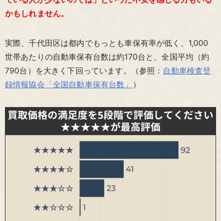
かもしれません。
実際、千代田区は都内でもっとも車保有率が低く、1,000
世帯あたりの自動車保有台数は約170台と、全国平均（約
790台）を大きく下回っています。（参照：
自動車検査登
録情報協会「全国自動車保有台数」
）