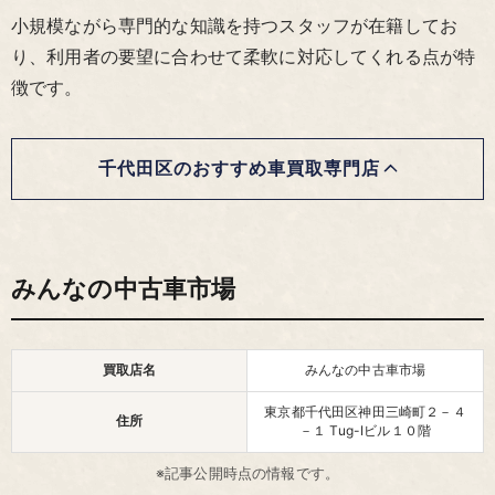
小規模ながら専門的な知識を持つスタッフが在籍してお
り、利用者の要望に合わせて柔軟に対応してくれる点が特
徴です。
千代田区のおすすめ車買取専門店
みんなの中古車市場
買取店名
みんなの中古車市場
東京都千代田区神田三崎町２－４
住所
－１ Tug-Iビル１０階
※記事公開時点の情報です。