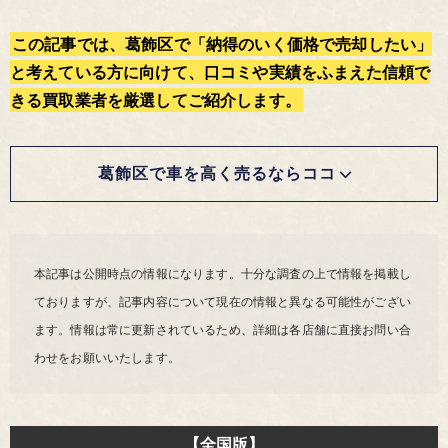
この記事では、葛飾区で「納得のいく価格で売却したい」
と考えている方に向けて、口コミや実績をふまえた信頼で
きる買取業者を厳選してご紹介します。
葛飾区で車を高く売るならココ
本記事は公開時点の情報になります。十分な調査の上で情報を掲載し
ておりますが、記事内容について現在の情報と異なる可能性がござい
ます。情報は常に更新されているため、詳細は各店舗に直接お問い合
わせをお願いいたします。
【全国版】