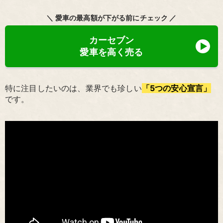
＼ 愛車の最高額が下がる前にチェック ／
カーセブン
愛車を高く売る
特に注目したいのは、業界でも珍しい
「5つの安心宣言」
です。