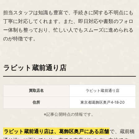
担当スタッフは知識も豊富で、手続きに関する不明点にも
丁寧に対応してくれます。また、即日対応や書類のフォロ
ー体制も整っており、忙しい人でもスムーズに進められる
のが特徴です。
ラビット蔵前通り店
買取店名
ラビット蔵前通り店
住所
東京都葛飾区奥戸4‑18‑20
※記事公開時点の情報です。
ラビット蔵前通り店は、葛飾区奥戸にある店舗
で、蔵前橋