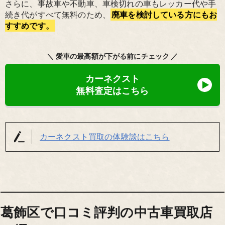
さらに、事故車や不動車、車検切れの車もレッカー代や手
続き代がすべて無料のため、
廃車を検討している方にもお
すすめです。
＼ 愛車の最高額が下がる前にチェック ／
カーネクスト
無料査定はこちら
カーネクスト買取の体験談はこちら
葛飾区で口コミ評判の中古車買取店