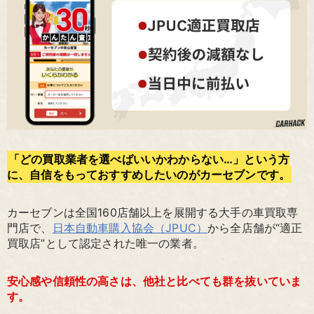
「どの買取業者を選べばいいかわからない…」という方
に、自信をもっておすすめしたいのがカーセブンです。
カーセブンは全国160店舗以上を展開する大手の車買取専
門店で、
日本自動車購入協会（JPUC）
から全店舗が“適正
買取店”として認定された唯一の業者。
安心感や信頼性の高さは、他社と比べても群を抜いていま
す。