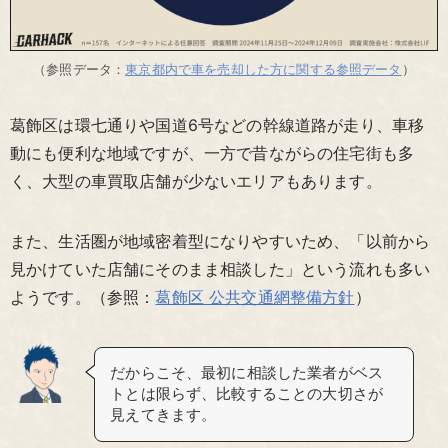
（参照データ：
東京都内で車を売却した方に関する参照データ
）
葛飾区は環七通りや国道6号などの幹線道路が走り、車移
動にも便利な地域ですが、一方で昔ながらの住宅街も多
く、大型の車買取店舗が少ないエリアもあります。
また、生活圏が地域密着型になりやすいため、「以前から
見かけていた店舗にそのまま相談した」という流れも多い
ようです。（参照：
葛飾区 公共交通網整備方針
）
だからこそ、最初に相談した業者がベス
トとは限らず、比較することの大切さが
見えてきます。