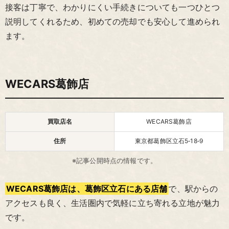
接客は丁寧で、わかりにくい手続きについても一つひとつ
説明してくれるため、初めての売却でも安心して進められ
ます。
WECARS葛飾店
買取店名
WECARS葛飾店
住所
東京都葛飾区立石5‑18‑9
※記事公開時点の情報です。
WECARS葛飾店は、葛飾区立石にある店舗
で、駅からの
アクセスも良く、生活圏内で気軽に立ち寄れる立地が魅力
です。