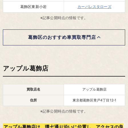
葛飾区東新小岩
カーパレスタローズ
※記事公開時点の情報です。
葛飾区のおすすめ車買取専門店
アップル葛飾店
買取店名
アップル葛飾店
住所
東京都葛飾区青戸4丁目12‑1
※記事公開時点の情報です。
アップル葛飾店は、環七通り沿いに位置し、アクセスの良