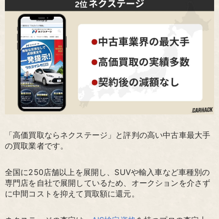
「高価買取ならネクステージ」と評判の高い中古車最大手
の買取業者です。
全国に250店舗以上を展開し、SUVや輸入車など車種別の
専門店を自社で展開しているため、オークションを介さず
に中間コストを抑えて買取額に還元。