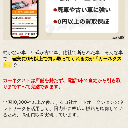
動かない車、年式が古い車、他社で断られた車、そんな車
でも
確実に0円以上で買い取ってくれるのが「カーネクス
ト」
です。
カーネクストは店舗を持たず、電話1本で査定から引き取
りまですべて完結できます。
全国10,000社以上が参加する自社オートオークションのネ
ットワークを活用して、国内外に幅広い販路を確保してい
るため、高価買取を実現しています。