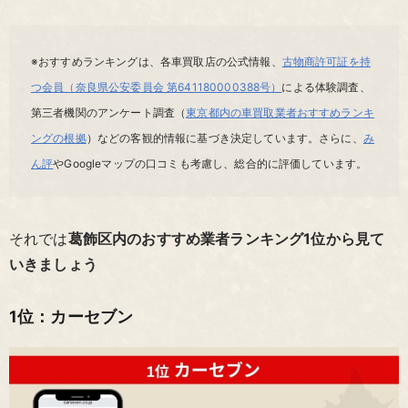
※おすすめランキングは、各車買取店の公式情報、
古物商許可証を持
つ会員（奈良県公安委員会 第641180000388号）
による体験調査、
第三者機関のアンケート調査（
東京都内の車買取業者おすすめランキ
ングの根拠
）などの客観的情報に基づき決定しています。さらに、
み
ん評
やGoogleマップの口コミも考慮し、総合的に評価しています。
それでは
葛飾区内のおすすめ業者ランキング1位から見て
いきましょう
1位：カーセブン