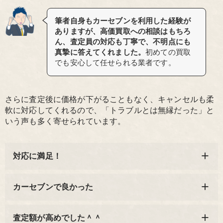
筆者自身もカーセブンを利用した経験が
ありますが、高価買取への相談はもちろ
ん、査定員の対応も丁寧で、不明点にも
真摯に答えてくれました。
初めての買取
でも安心して任せられる業者です。
さらに査定後に価格が下がることもなく、キャンセルも柔
軟に対応してくれるので、「トラブルとは無縁だった」と
いう声も多く寄せられています。
対応に満足！
カーセブンで良かった
査定額が高めでした＾＾