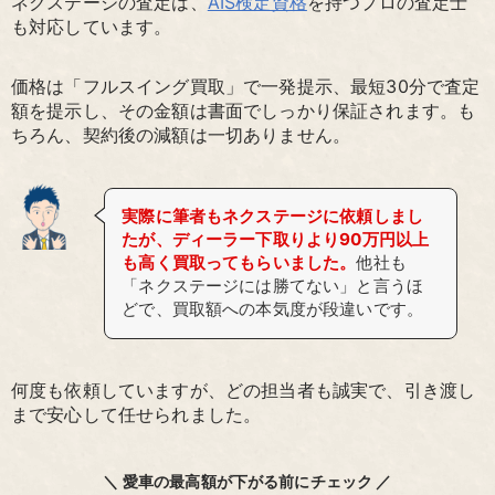
ネクステージの査定は、
AIS検定資格
を持つプロの査定士
も対応しています。
価格は「フルスイング買取」で一発提示、最短30分で査定
額を提示し、その金額は書面でしっかり保証されます。も
ちろん、契約後の減額は一切ありません。
実際に筆者もネクステージに依頼しまし
たが、ディーラー下取りより90万円以上
も高く買取ってもらいました。
他社も
「ネクステージには勝てない」と言うほ
どで、買取額への本気度が段違いです。
何度も依頼していますが、どの担当者も誠実で、引き渡し
まで安心して任せられました。
＼ 愛車の最高額が下がる前にチェック ／