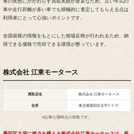
車の状態にかかわらず買取実績が豊富なため、古い年式の
車や走行距離が多い車でも積極的に査定してもらえる点は
利用者にとって心強いポイントです。
全国規模の情報をもとにした相場反映が行われるため、納
得できる価格で売却できる環境が整っています。
株式会社 江東モータース
買取店名
株式会社 江東モータース
住所
東京都墨田区太平1-1-11
※記事公開時点の情報です。
墨田区太平に拠点を構える株式会社江東モータースは、長