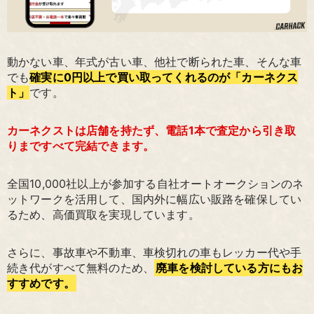
動かない車、年式が古い車、他社で断られた車、そんな車
でも
確実に0円以上で買い取ってくれるのが「カーネクス
ト」
です。
カーネクストは店舗を持たず、電話1本で査定から引き取
りまですべて完結できます。
全国10,000社以上が参加する自社オートオークションのネ
ットワークを活用して、国内外に幅広い販路を確保してい
るため、高価買取を実現しています。
さらに、事故車や不動車、車検切れの車もレッカー代や手
続き代がすべて無料のため、
廃車を検討している方にもお
すすめです。