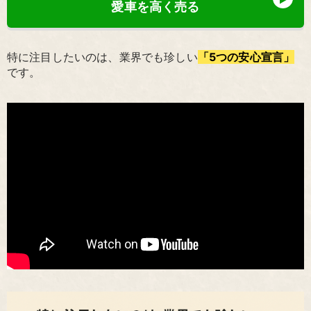
愛車を高く売る
特に注目したいのは、業界でも珍しい
「5つの安心宣言」
です。