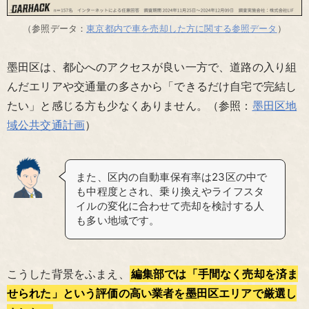
（参照データ：
東京都内で車を売却した方に関する参照データ
）
墨田区は、都心へのアクセスが良い一方で、道路の入り組
んだエリアや交通量の多さから「できるだけ自宅で完結し
たい」と感じる方も少なくありません。（参照：
墨田区地
域公共交通計画
）
また、区内の自動車保有率は23区の中で
も中程度とされ、乗り換えやライフスタ
イルの変化に合わせて売却を検討する人
も多い地域です。
こうした背景をふまえ、
編集部では「手間なく売却を済ま
せられた」という評価の高い業者を墨田区エリアで厳選し