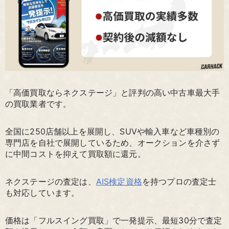
「高価買取ならネクステージ」と評判の高い中古車最大手
の買取業者です。
全国に250店舗以上を展開し、SUVや輸入車など車種別の
専門店を自社で展開しているため、オークションを介さず
に中間コストを抑えて買取額に還元。
ネクステージの査定は、
AIS検定資格
を持つプロの査定士
も対応しています。
価格は「フルスイング買取」で一発提示、最短30分で査定