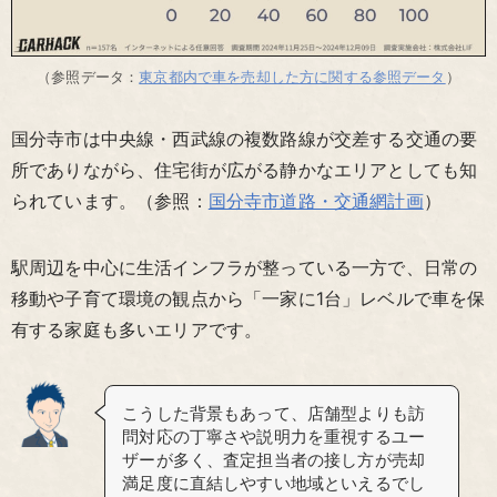
（参照データ：
東京都内で車を売却した方に関する参照データ
）
国分寺市は中央線・西武線の複数路線が交差する交通の要
所でありながら、住宅街が広がる静かなエリアとしても知
られています。（参照：
国分寺市道路・交通網計画
）
駅周辺を中心に生活インフラが整っている一方で、日常の
移動や子育て環境の観点から「一家に1台」レベルで車を保
有する家庭も多いエリアです。
こうした背景もあって、店舗型よりも訪
問対応の丁寧さや説明力を重視するユー
ザーが多く、査定担当者の接し方が売却
満足度に直結しやすい地域といえるでし