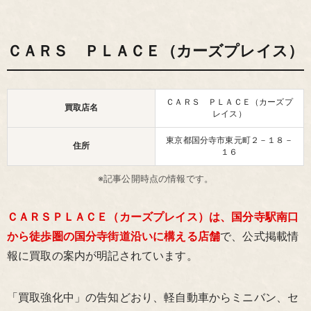
ＣＡＲＳ ＰＬＡＣＥ（カーズプレイス）
ＣＡＲＳ ＰＬＡＣＥ（カーズプ
買取店名
レイス）
東京都国分寺市東元町２－１８－
住所
１６
※記事公開時点の情報です。
ＣＡＲＳＰＬＡＣＥ（カーズプレイス）は、国分寺駅南口
から徒歩圏の国分寺街道沿いに構える店舗
で、公式掲載情
報に買取の案内が明記されています。
「買取強化中」の告知どおり、軽自動車からミニバン、セ