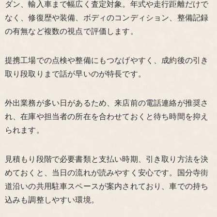
ダン、輸入車まで幅広く査定対象。年式や走行距離だけで
なく、修復歴や装備、ボディのコンディション、整備記録
の有無など複数の視点で評価します。
提携工場での点検や整備にもつなげやすく、成約後の引き
取り段取りまで話が早いのが特長です。
外出業務が多い日があるため、来店前の電話連絡が推奨さ
れ、在庫や担当者の所在を合わせておくと待ち時間を抑え
られます。
見積もり段階で必要書類と支払い時期、引き取り方法を決
めておくと、当日の流れが読みやすく安心です。国分寺街
道沿いの共用駐車スペースが案内されており、車での持ち
込みも調整しやすい環境。