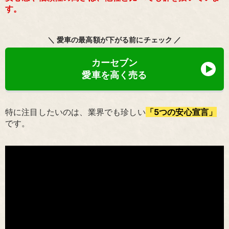
す。
＼ 愛車の最高額が下がる前にチェック ／
カーセブン
愛車を高く売る
特に注目したいのは、業界でも珍しい
「5つの安心宣言」
です。