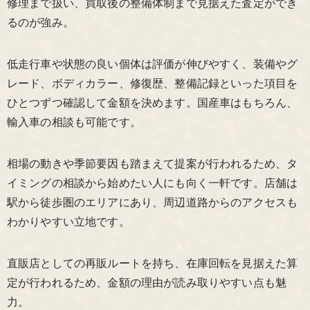
修理まで扱い、買取後の整備体制まで見据えた査定ができ
るのが強み。
低走行車や状態の良い個体は評価が伸びやすく、装備やグ
レード、ボディカラー、修復歴、整備記録といった項目を
ひとつずつ確認して金額を決めます。国産車はもちろん、
輸入車の相談も可能です。
相場の動きや季節要因も踏まえて提案が行われるため、タ
イミングの相談から始めたい人にも向く一軒です。店舗は
駅から徒歩圏のエリアにあり、周辺道路からのアクセスも
わかりやすい立地です。
直販店としての再販ルートを持ち、在庫回転を見据えた算
定が行われるため、金額の理由が読み取りやすい点も魅
力。