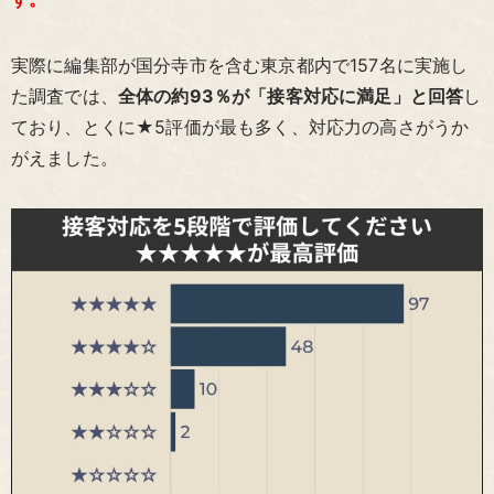
実際に編集部が国分寺市を含む東京都内で157名に実施し
た調査では、
全体の約93％が「接客対応に満足」と回答
し
ており、とくに★5評価が最も多く、対応力の高さがうか
がえました。