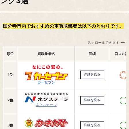
ング3選
国分寺市内でおすすめの車買取業者は以下のとおりです。
スクロールできます
順位
買取業者名
詳細
口コミ評
1位
詳細を見る
カーセブン
2位
詳細を見る
ネクステージ
3位
詳細を見る