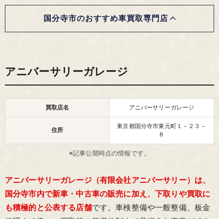
国分寺市のおすすめ車買取専門店
アニバーサリーガレージ
買取店名
アニバーサリーガレージ
東京都国分寺市東元町１－２３－
住所
８
※記事公開時点の情報です。
アニバーサリーガレージ（有限会社アニバーサリー）は、
国分寺市内で新車・中古車の販売に加え、下取りや買取に
も積極的と公表する店舗
です。車検整備や一般整備、板金