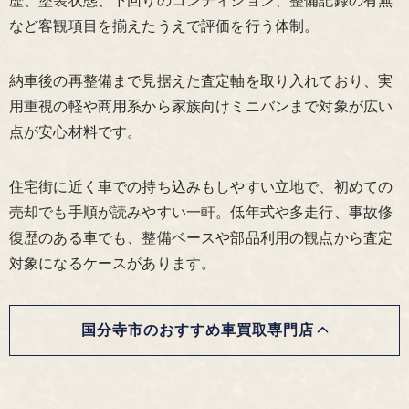
など客観項目を揃えたうえで評価を行う体制。
納車後の再整備まで見据えた査定軸を取り入れており、実
用重視の軽や商用系から家族向けミニバンまで対象が広い
点が安心材料です。
住宅街に近く車での持ち込みもしやすい立地で、初めての
売却でも手順が読みやすい一軒。低年式や多走行、事故修
復歴のある車でも、整備ベースや部品利用の観点から査定
対象になるケースがあります。
国分寺市のおすすめ車買取専門店