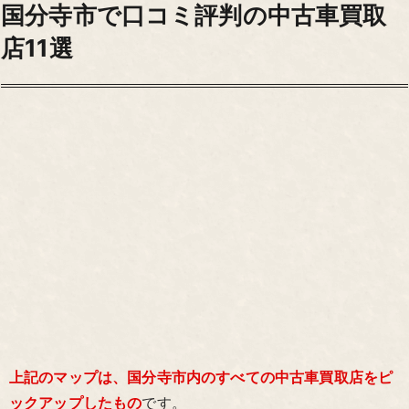
国分寺市で口コミ評判の中古車買取
店11選
上記のマップは、国分寺市内のすべての中古車買取店をピ
ックアップしたもの
です。