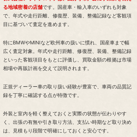
る地域密着の店舗
です。国産車・輸入車のいずれも対象
で、年式や走行距離、修復歴、装備、整備記録など客観項
目に基づいて査定を進めます。
特にBMWやMINIなど欧州車の扱いに慣れ、国産車まで幅
広く査定対象。年式や走行距離、修復歴、装備、整備記録
といった客観項目をもとに評価し、買取金額の根拠は市場
相場や再販計画を交えて説明されます。
正規ディーラー車の取り扱い経験が豊富で、車両の品質記
録を丁寧に確認する点が特徴です。
外装と室内を軽く整えておくと実際の状態が伝わりやす
く、出張の有無や引き取り方法、支払い時期など取り決め
は、見積もり段階で明確にしておくと安心です。