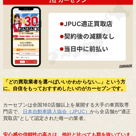
「どの買取業者を選べばいいかわからない…」という方
に、自信をもっておすすめしたいのがカーセブンです。
カーセブンは全国160店舗以上を展開する大手の車買取専
門店で、
日本自動車購入協会（JPUC）
から全店舗が“適正
買取店”として認定された唯一の業者。
安心感や信頼性の高さは、他社と比べても群を抜いていま