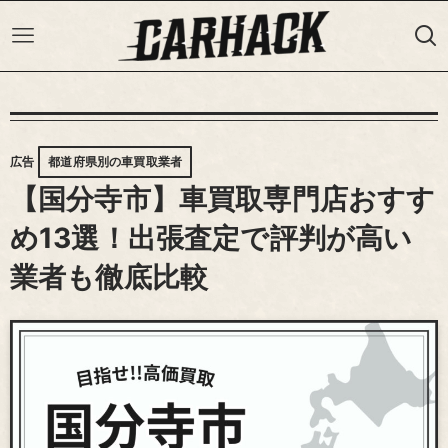
広告
都道府県別の車買取業者
【国分寺市】車買取専門店おすす
め13選！出張査定で評判が高い
業者も徹底比較