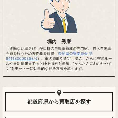
堀内 秀磨
「後悔ない車選び」が口癖の自動車買取の専門家。 自ら自動車
売買を行うため古物商を取得（
奈良県公安委員会 第
641180000388号
）。車の買取や査定、購入、さらに交通ルー
ルや最新情報まであらゆる情報を網羅。"かんたんにわかりやす
く"をモットーに効果的な解決方法を教えます。
都道府県から買取店を探す