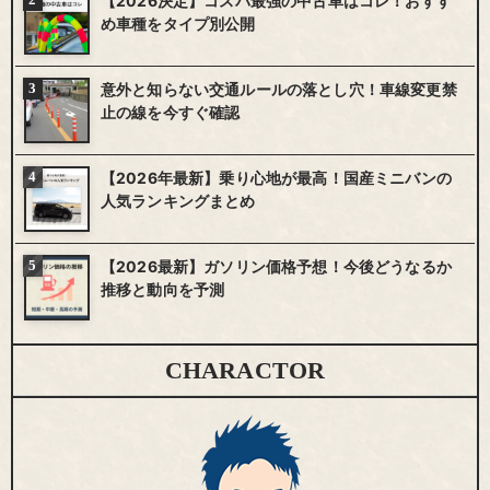
【2026決定】コスパ最強の中古車はコレ！おすす
め車種をタイプ別公開
意外と知らない交通ルールの落とし穴！車線変更禁
止の線を今すぐ確認
【2026年最新】乗り心地が最高！国産ミニバンの
人気ランキングまとめ
【2026最新】ガソリン価格予想！今後どうなるか
推移と動向を予測
CHARACTOR