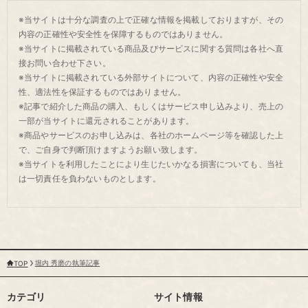
※当サイトは十分な調査の上で正確な情報を掲載しておりますが、その
内容の正確性や安全性を保障するものではありません。
※当サイトに掲載されている商品及びサービスに関する質問は各社へ直
接お問い合わせ下さい。
※当サイトに掲載されている外部サイトについて、内容の正確性や安全
性、適法性を保証するものではありません。
※記事で紹介した商品の購入、もしくはサービス申し込みより、売上の
一部が当サイトに還元されることがあります。
※商品やサービスのお申し込みは、各社のホームページ等を確認した上
で、ご自身で判断頂けますようお願い致します。
※当サイトを利用したことにより生じたいかなる損害についても、当社
は一切責任を負わないものとします。
堀内 秀磨の執筆記事
TOP
カテゴリ
サイト情報