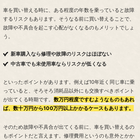
車を買い替える時に、ある程度の年数を乗っていると故障
するリスクもあります。そうなる前に買い替えることで、
故障や不具合を起こす心配がなくなるのもメリットでしょ
う。
新車購入なら修理や故障のリスクはほぼない
中古車でも未使用車ならリスクが低くなる
といったポイントがあります。例えば10年近く同じ車に乗
っていると、そろそろ消耗品以外にも交換すべきポイント
が出てくる時期です。
数万円程度ですむようなものもあれ
ば、数十万円から100万円以上かかるケースもあります。
そのため故障や不具合が出てくる前に、車を買い替えるの
もポイントだと言えます。修理費用というのも意外とかか