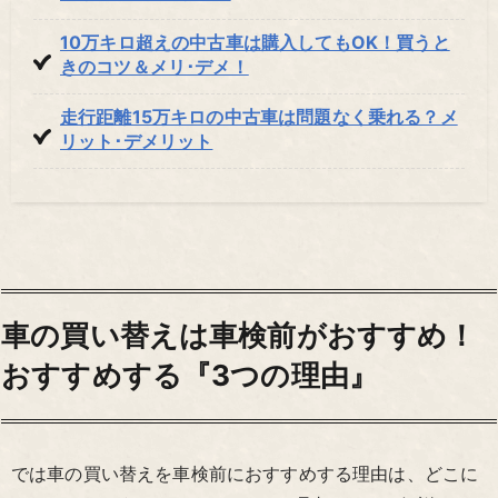
10万キロ超えの中古車は購入してもOK！買うと
きのコツ＆メリ･デメ！
走行距離15万キロの中古車は問題なく乗れる？メ
リット･デメリット
車の買い替えは車検前がおすすめ！
おすすめする『3つの理由』
では車の買い替えを車検前におすすめする理由は、どこに