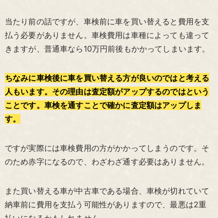
当たり前の話ですが、車検前に車を買い替えると費用を支
払う必要がありません。車検費用は車種によっても違って
きますが、普通車なら10万円前後もかかってしまいます。
ちなみに車検後に車を買い替える方が良いのではと考える
人もいます。その理由は査定額がアップするのではという
ことです。車検を通すことで確かに査定額はアップしま
す。
ですが実際には車検費用の方がかかってしまうのです。そ
のため赤字になるので、わざわざ通す必要はありません。
また買い替える車が中古車である場合、車検が切れていて
納車前に費用を支払う可能性がありますので、最悪は2重