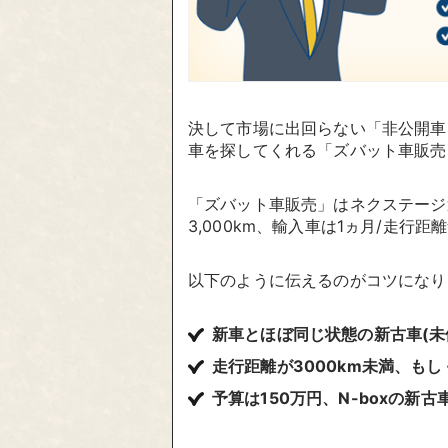
決して市場に出回らない「非公開車
車を探してくれる「ズバット車販売
「ズバット車販売」はネクステージ
3,000km、輸入車は1ヵ月/走行
以下のように伝えるのがコツになり
新車とほぼ同じ状態の新古車(未
走行距離が3000km未満、もし
予算は150万円、N-boxの新