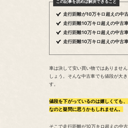
この記事を読めば解決できること
走行距離が10万キロ超えの中
走行距離10万キロ超えの中古
走行距離10万キロ超えの中古
走行距離10万キロ超えの中古
車は決して安い買い物ではありません
しょう。そんな中古車でも値段が大き
す。
値段を下がっているのは嬉しくても、
なのと疑問に思うかもしれません。
そこで走行距離が10万キロ超えの中