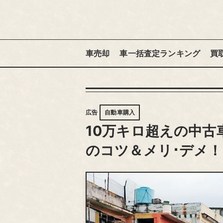
車売却
車一括査定ランキング
買
広告
自動車購入
10万キロ超えの中古
のコツ＆メリ･デメ！