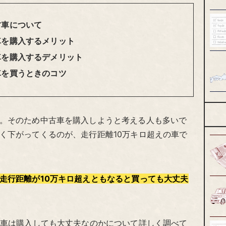
古車について
車を購入するメリット
車を購入するデメリット
車を買うときのコツ
。そのため中古車を購入しようと考える人も多いで
く下がってくるのが、走行距離10万キロ超えの車で
走行距離が10万キロ超えともなると買っても大丈夫
古車は購入しても大丈夫なのかについて詳しく調べて