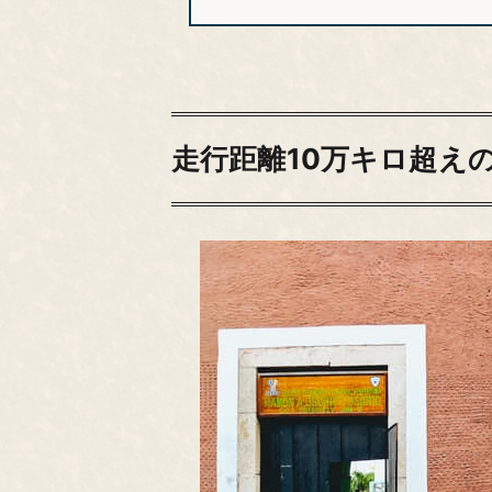
走行距離10万キロ超え