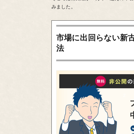
みました。
市場に出回らない新古
法