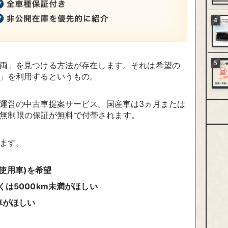
両」を見つける方法が存在します。それは希望の
」を利用するというもの。
運営の中古車提案サービス。国産車は3ヵ月または
距離無制限の保証が無料で付帯されます。
ます。
使用車)を希望
くは5000km未満がほしい
古車がほしい