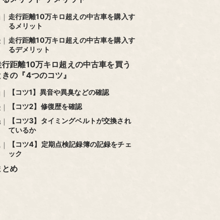
走行距離10万キロ超えの中古車を購入す
るメリット
走行距離10万キロ超えの中古車を購入す
るデメリット
走行距離10万キロ超えの中古車を買う
ときの『4つのコツ』
【コツ1】異音や異臭などの確認
【コツ2】修復歴を確認
【コツ3】タイミングベルトが交換され
ているか
【コツ4】定期点検記録簿の記録をチェ
ック
まとめ