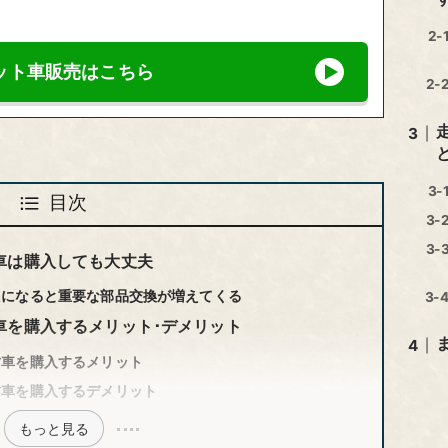
ット車販売はこちら
目次
車は購入しても大丈夫
えになると重要な部品交換が増えてくる
車を購入するメリット･デメリット
古車を購入するメリット
古車を購入するデメリット
もっと見る