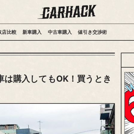
取店比較
新車購入
中古車購入
値引き交渉術
車は購入してもOK！買うとき