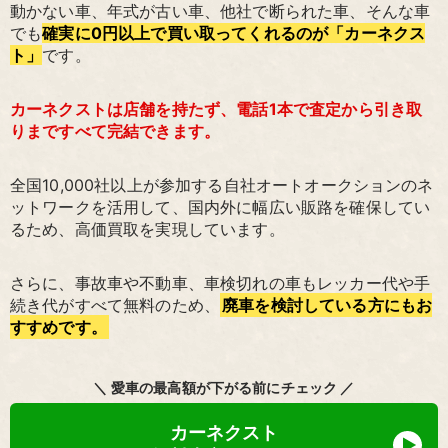
動かない車、年式が古い車、他社で断られた車、そんな車
でも
確実に0円以上で買い取ってくれるのが「カーネクス
ト」
です。
カーネクストは店舗を持たず、電話1本で査定から引き取
りまですべて完結できます。
全国10,000社以上が参加する自社オートオークションのネ
ットワークを活用して、国内外に幅広い販路を確保してい
るため、高価買取を実現しています。
さらに、事故車や不動車、車検切れの車もレッカー代や手
続き代がすべて無料のため、
廃車を検討している方にもお
すすめです。
＼ 愛車の最高額が下がる前にチェック ／
カーネクスト