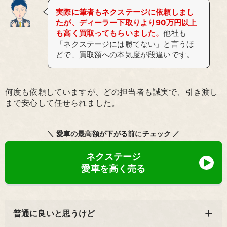
実際に筆者もネクステージに依頼しまし
たが、ディーラー下取りより90万円以上
も高く買取ってもらいました。
他社も
「ネクステージには勝てない」と言うほ
どで、買取額への本気度が段違いです。
何度も依頼していますが、どの担当者も誠実で、引き渡し
まで安心して任せられました。
＼ 愛車の最高額が下がる前にチェック ／
ネクステージ
愛車を高く売る
普通に良いと思うけど