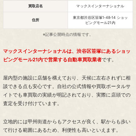
買取店名
マックスインターナショナル
東京都渋谷区笹塚1‑48‑14 ショッ
住所
ピングモール21内
※記事公開時点の情報です。
マックスインターナショナルは、渋谷区笹塚にあるショッ
ピングモール21内で営業する自動車買取業者
です。
屋内型の施設に店舗を構えており、天候に左右されずに相
談できる点も安心です。自社の公式情報や買取ポータルサ
イトでも車買取の実績が明記されており、実際に店頭での
査定を受け付けています。
立地的には甲州街道からもアクセスが良く、駅からも歩い
て行ける範囲にあるため、利便性も高いといえます。