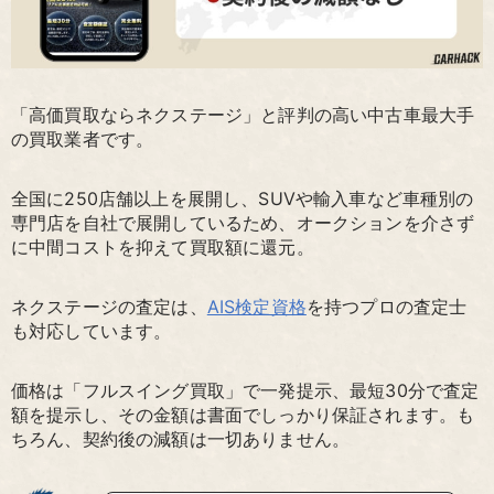
「高価買取ならネクステージ」と評判の高い中古車最大手
の買取業者です。
全国に250店舗以上を展開し、SUVや輸入車など車種別の
専門店を自社で展開しているため、オークションを介さず
に中間コストを抑えて買取額に還元。
ネクステージの査定は、
AIS検定資格
を持つプロの査定士
も対応しています。
価格は「フルスイング買取」で一発提示、最短30分で査定
額を提示し、その金額は書面でしっかり保証されます。も
ちろん、契約後の減額は一切ありません。