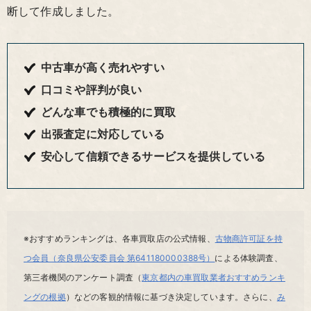
断して作成しました。
中古車が高く売れやすい
口コミや評判が良い
どんな車でも積極的に買取
出張査定に対応している
安心して信頼できるサービスを提供している
※おすすめランキングは、各車買取店の公式情報、
古物商許可証を持
つ会員（奈良県公安委員会 第641180000388号）
による体験調査、
第三者機関のアンケート調査（
東京都内の車買取業者おすすめランキ
ングの根拠
）などの客観的情報に基づき決定しています。さらに、
み