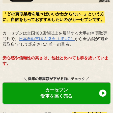
「どの買取業者を選べばいいかわからない…」という方
に、自信をもっておすすめしたいのがカーセブンです。
カーセブンは全国160店舗以上を展開する大手の車買取専
門店で、
日本自動車購入協会（JPUC）
から全店舗が“適正
買取店”として認定された唯一の業者。
安心感や信頼性の高さは、他社と比べても群を抜いていま
す。
＼ 愛車の最高額が下がる前にチェック ／
カーセブン
愛車を高く売る