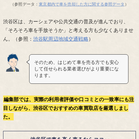
（参照データ：
東京都内で車を売却した方に関する参照データ
）
渋谷区は、カーシェアや公共交通の普及が進んでおり、
「そろそろ車を手放そうか」と考える方も少なくありませ
ん。（参照：
渋谷駅周辺地域交通戦略
）
そのため、はじめて車を売る方でも安心
して任せられる業者選びがより重要にな
ります。
編集部では、実際の利用者評価や口コミとの一致率にも注
目しながら、渋谷区でおすすめの車買取店を厳選しまし
た。