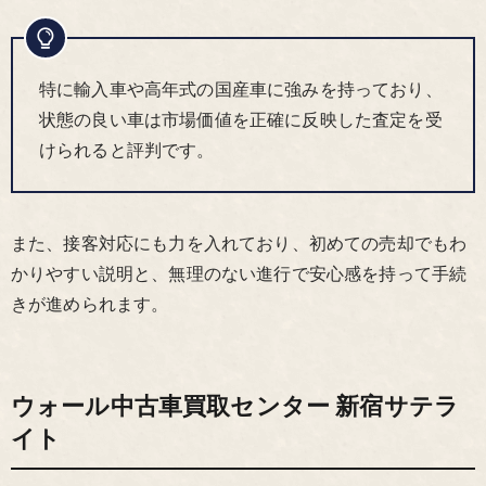
特に輸入車や高年式の国産車に強みを持っており、
状態の良い車は市場価値を正確に反映した査定を受
けられると評判です。
また、接客対応にも力を入れており、初めての売却でもわ
かりやすい説明と、無理のない進行で安心感を持って手続
きが進められます。
ウォール中古車買取センター 新宿サテラ
イト