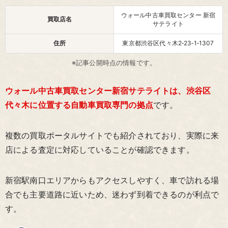
ウォール中古車買取センター 新宿
買取店名
サテライト
住所
東京都渋谷区代々木2‑23‑1‑1307
※記事公開時点の情報です。
ウォール中古車買取センター新宿サテライトは、渋谷区
代々木に位置する自動車買取専門の拠点
です。
複数の買取ポータルサイトでも紹介されており、実際に来
店による査定に対応していることが確認できます。
新宿駅南口エリアからもアクセスしやすく、車で訪れる場
合でも主要道路に近いため、迷わず到着できるのが利点で
す。