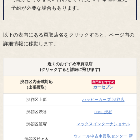
予約が必要な場合もあります。
以下の表内にある買取店名をクリックすると、ページ内の
詳細情報に移動します。
近くのおすすめ車買取店
(クリックすると詳細に飛びます)
渋谷区内全域対応
専門家おすすめ
カーセブン
（出張買取）
渋谷区上原
ハッピーカーズ 渋谷店
渋谷区渋谷
cars 渋谷
渋谷区笹塚
マックスインターナショナル
ウォール中古車買取センター 新
渋谷区代々木