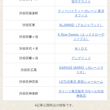
宿サテライト
ティーバイティーガレージ 東京
渋谷区猿楽町
オフィス
渋谷区東
ALJAWAD（アルジャワッド）
X Row Deeps（エックスローデ
渋谷区幡ヶ谷
ィープス）
渋谷区代々木
ＷＩＤＥ
渋谷区幡ヶ谷
アングリッド
GARAGE MARIO（ガレージマ
渋谷区広尾
リオ）
渋谷区神宮前
LOTUS東京 原宿ショールーム
ダイハツ東京販売 Dモール渋谷
渋谷区神泉町
神泉店
※記事公開時点の情報です。