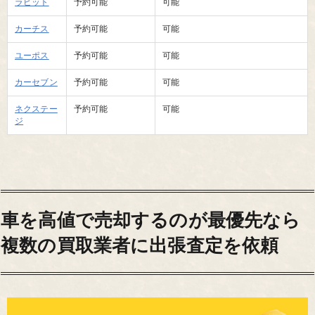
ラビット
予約可能
可能
カーチス
予約可能
可能
ユーポス
予約可能
可能
カーセブン
予約可能
可能
ネクステー
予約可能
可能
ジ
車を高値で売却するのが最優先なら
複数の買取業者に出張査定を依頼