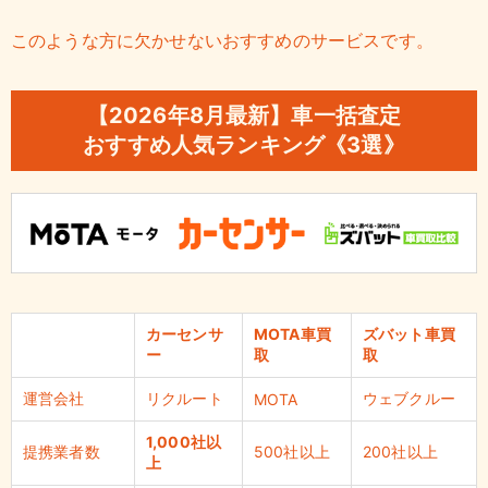
このような方に欠かせないおすすめのサービスです。
【2026年
8
月最新】車一括査定
おすすめ人気ランキング《3選》
カーセンサ
MOTA車買
ズバット車買
ー
取
取
運営会社
リクルート
ウェブクルー
MOTA
1,000社以
提携業者数
500社以上
200社以上
上