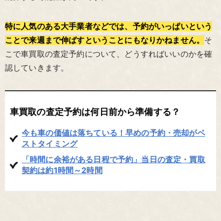
特に人気のある大手業者などでは、予約がいっぱいという
ことで来週まで伸ばすということにもなりかねません。
そ
こで車買取の査定予約について、どうすればいいのかを確
認していきます。
車買取の査定予約は何日前から準備する？
今も車の価値は落ちている！早めの予約・売却がベ
ストタイミング
「時間に余裕がある日程で予約」当日の査定・買取
契約は約1時間～2時間