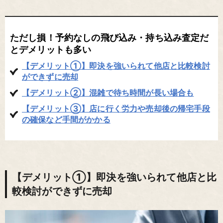
ただし損！予約なしの飛び込み・持ち込み査定だ
とデメリットも多い
【デメリット①】即決を強いられて他店と比較検討
ができずに売却
【デメリット②】混雑で待ち時間が長い場合も
【デメリット③】店に行く労力や売却後の帰宅手段
の確保など手間がかかる
【デメリット①】即決を強いられて他店と比
較検討ができずに売却