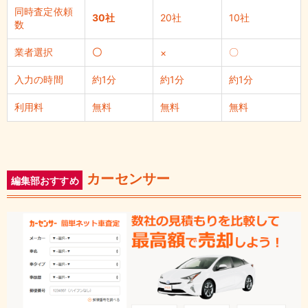
同時査定依頼
30社
20社
10社
数
業者選択
〇
〇
×
入力の時間
約1分
約1分
約1分
利用料
無料
無料
無料
カーセンサー
編集部おすすめ